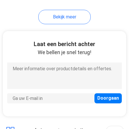
11
Bekijk meer
Autoai Doos
Laat een bericht achter
We bellen je snel terug!
104
Carplayinterface