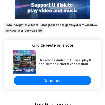
BMW-navigatiesysteem
draagbaar de navigatiesysteem van BMW
de videointerface van BMW
Krijg de beste prijs voor
Draadloos Android Autocarplay 8
het Duimhd Scherm voor Infiniti
QX80 QX56 2011-2017
Doorgaan
Top Producten