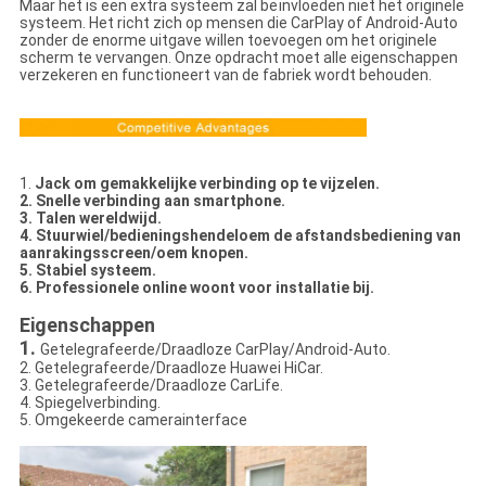
Maar het is een extra systeem zal beïnvloeden niet het originele
systeem. Het richt zich op mensen die CarPlay of Android-Auto
zonder de enorme uitgave willen toevoegen om het originele
scherm te vervangen. Onze opdracht moet alle eigenschappen
verzekeren en functioneert van de fabriek wordt behouden.
1.
Jack om gemakkelijke verbinding op te vijzelen.
2. Snelle verbinding aan smartphone.
3. Talen wereldwijd.
4. Stuurwiel/bedieningshendeloem de afstandsbediening van
aanrakingsscreen/oem knopen.
5. Stabiel systeem.
6. Professionele online woont voor installatie bij.
Eigenschappen
1.
Getelegrafeerde/Draadloze CarPlay/Android-Auto.
2. Getelegrafeerde/Draadloze Huawei HiCar.
3. Getelegrafeerde/Draadloze CarLife.
4. Spiegelverbinding.
5. Omgekeerde camerainterface