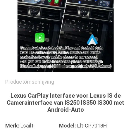
Productomschrijving
Lexus CarPlay Interface voor Lexus IS de
Camerainterface van IS250 IS350 IS300 met
Android-Auto
Merk:
Lsailt
Model:
Llt-CP7018H