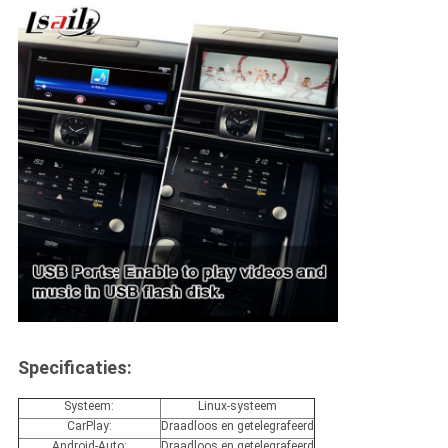
Specificaties:
Systeem:
Linux-systeem
CarPlay:
Draadloos en getelegrafeerd
Android-Auto:
Draadloos en getelegrafeerd