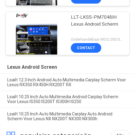
LLT-LKSS-PM7048IH
Lexus Android Scherm
Onderhandelbaar MOQ:200/SET
CONTACT
Lexus Android Screen
Lsailt 12.3 Inch Android Auto Multimedia Carplay Scherm Voor
Lexus RX350 RX450H RX200T RX
Lsailt 10.25 Inch Auto Multimedia Android Carplay Scherm
Voor Lexus IS350 IS200T IS300H IS250
Lsailt 10.25 Inch Auto Multimedia Carplay Auto Android
Scherm Voor Lexus NX NX200T NX300 NX300h