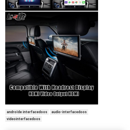
androïde interfacedoos
audio-interfacedoos
videointerfacedoos