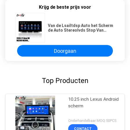
Krijg de beste prijs voor
Van de Lsailtdsp Auto het Scherm
de Auto Stereolvds Stop Van
verschillende media voor Lexus
NX200 NX300
Doorgaan
Top Producten
10.25 inch Lexus Android
scherm
Onderhandelbaar MOQ:50PCS
CONTACT