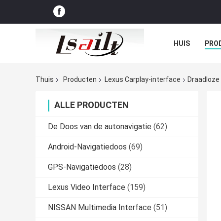
HUIS
PRO
GEVALLEN
Thuis
Producten
Lexus Carplay-interface
Draadloze 
ALLE PRODUCTEN
De Doos van de autonavigatie
(62)
Android-Navigatiedoos
(69)
GPS-Navigatiedoos
(28)
Lexus Video Interface
(159)
NISSAN Multimedia Interface
(51)