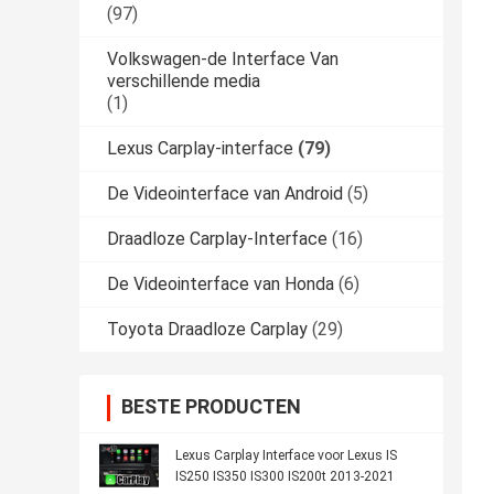
(97)
Volkswagen-de Interface Van
verschillende media
(1)
Lexus Carplay-interface
(79)
De Videointerface van Android
(5)
Draadloze Carplay-Interface
(16)
De Videointerface van Honda
(6)
Toyota Draadloze Carplay
(29)
BESTE PRODUCTEN
Lexus Carplay Interface voor Lexus IS
IS250 IS350 IS300 IS200t 2013-2021