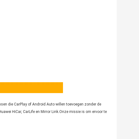
mensen die CarPlay of Android Auto willen toevoegen zonder de
awei HiCar, CarLife en Mirror Link.Onze missie is om ervoor te