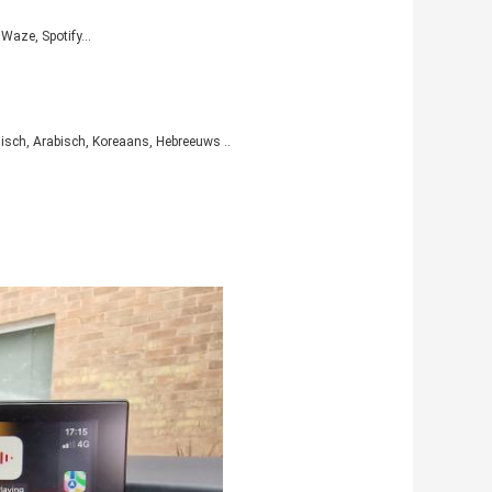
Waze, Spotify...
isch, Arabisch, Koreaans, Hebreeuws ..