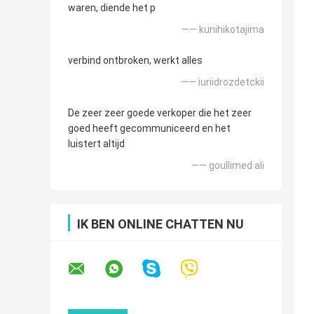
waren, diende het p
—— kunihikotajima
verbind ontbroken, werkt alles
—— iuriidrozdetckii
De zeer zeer goede verkoper die het zeer
goed heeft gecommuniceerd en het
luistert altijd
—— goullimed ali
IK BEN ONLINE CHATTEN NU