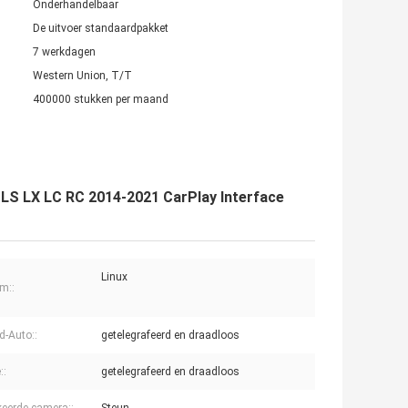
Onderhandelbaar
De uitvoer standaardpakket
7 werkdagen
Western Union, T/T
400000 stukken per maand
 LS LX LC RC 2014-2021 CarPlay Interface
Linux
m::
d-Auto::
getelegrafeerd en draadloos
::
getelegrafeerd en draadloos