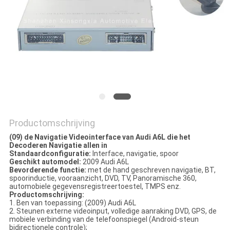
Productomschrijving
(09) de Navigatie Videointerface van Audi A6L die het
Decoderen Navigatie allen in
Standaardconfiguratie:
Interface, navigatie, spoor
Geschikt automodel:
2009 Audi A6L
Bevorderende functie:
met de hand geschreven navigatie, BT,
spoorinductie, vooraanzicht, DVD, TV, Panoramische 360,
automobiele gegevensregistreertoestel, TMPS enz.
Productomschrijving:
1. Ben van toepassing: (2009) Audi A6L
2. Steunen externe videoinput, volledige aanraking DVD, GPS, de
mobiele verbinding van de telefoonspiegel (Android-steun
bidirectionele controle);