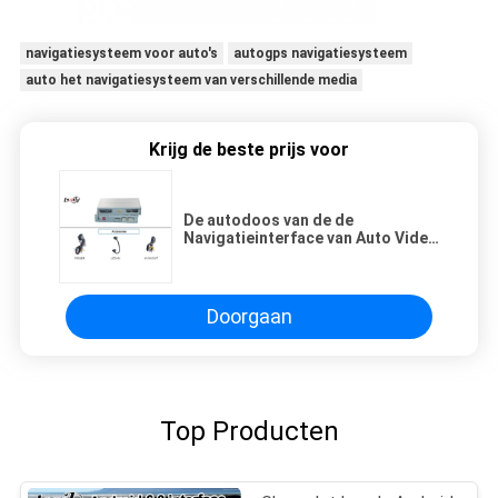
navigatiesysteem voor auto's
autogps navigatiesysteem
auto het navigatiesysteem van verschillende media
Krijg de beste prijs voor
De autodoos van de de
Navigatieinterface van Auto Video
Universele GPS voor Audi A6L
2009
Doorgaan
Top Producten