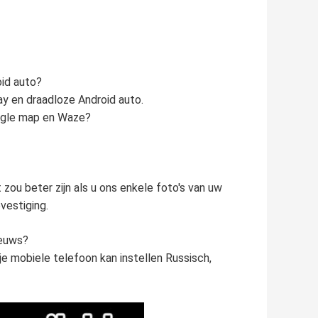
oid auto?
ay en draadloze Android auto.
ogle map en Waze?
zou beter zijn als u ons enkele foto's van uw
vestiging.
eeuws?
e mobiele telefoon kan instellen Russisch,