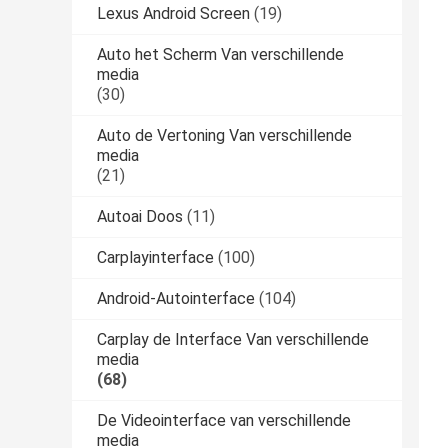
Lexus Android Screen
(19)
Auto het Scherm Van verschillende
media
(30)
Auto de Vertoning Van verschillende
media
(21)
Autoai Doos
(11)
Carplayinterface
(100)
Android-Autointerface
(104)
Carplay de Interface Van verschillende
media
(68)
De Videointerface van verschillende
media