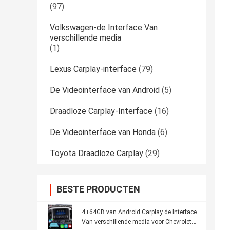
(97)
Volkswagen-de Interface Van
verschillende media
(1)
Lexus Carplay-interface
(79)
De Videointerface van Android
(5)
Draadloze Carplay-Interface
(16)
De Videointerface van Honda
(6)
Toyota Draadloze Carplay
(29)
BESTE PRODUCTEN
4+64GB van Android Carplay de Interface
Van verschillende media voor Chevrolet