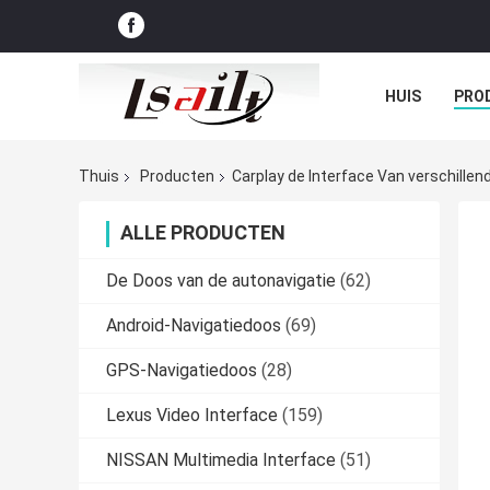
HUIS
PRO
GEVALLEN
Thuis
Producten
Carplay de Interface Van verschille
ALLE PRODUCTEN
De Doos van de autonavigatie
(62)
Android-Navigatiedoos
(69)
GPS-Navigatiedoos
(28)
Lexus Video Interface
(159)
NISSAN Multimedia Interface
(51)