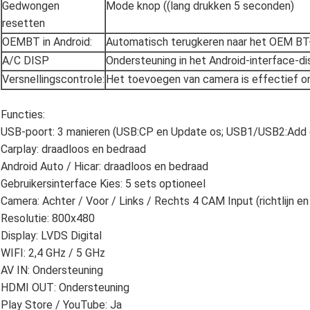
Gedwongen
Mode knop ((lang drukken 5 seconden)
resetten
OEMBT in Android:
Automatisch terugkeren naar het OEM B
A/C DISP
Ondersteuning in het Android-interface-di
Versnellingscontrole:
Het toevoegen van camera is effectief o
Functies:
USB-poort: 3 manieren (USB:CP en Update os; USB1/USB2:Add 
Carplay: draadloos en bedraad
Android Auto / Hicar: draadloos en bedraad
Gebruikersinterface Kies: 5 sets optioneel
Camera: Achter / Voor / Links / Rechts 4 CAM Input (richtlijn en
Resolutie: 800x480
Display: LVDS Digital
WIFI: 2,4 GHz / 5 GHz
AV IN: Ondersteuning
HDMI OUT: Ondersteuning
Play Store / YouTube: Ja