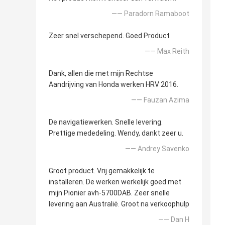
—— Paradorn Ramaboot
Zeer snel verschepend. Goed Product
—— Max Reith
Dank, allen die met mijn Rechtse
Aandrijving van Honda werken HRV 2016.
—— Fauzan Azima
De navigatiewerken. Snelle levering.
Prettige mededeling. Wendy, dankt zeer u.
—— Andrey Savenko
Groot product. Vrij gemakkelijk te
installeren. De werken werkelijk goed met
mijn Pionier avh-5700DAB. Zeer snelle
levering aan Australië. Groot na verkoophulp
—— Dan H