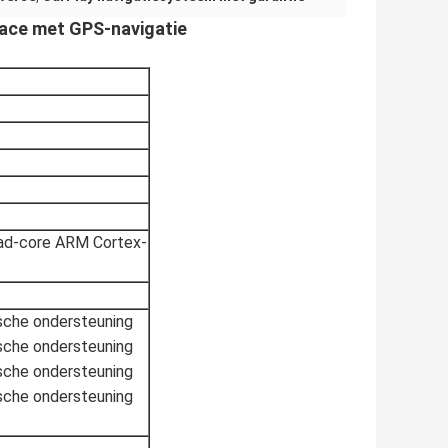
face met GPS-navigatie
ad-core ARM Cortex-
sche ondersteuning
sche ondersteuning
sche ondersteuning
sche ondersteuning