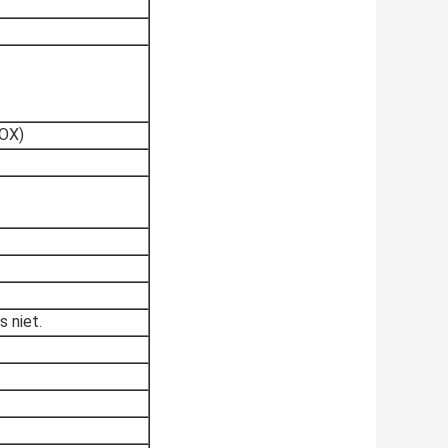
OX)
 niet.