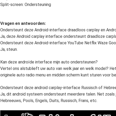
Split-screen: Ondersteuning
Vragen en antwoorden:
Ondersteunt deze Android-interface draadloos carplay en Andr
Ja, deze Android carplay interface ondersteunt draadloze carpl
Ondersteunt deze Android-interface YouTube Netflix Waze Go
Ja, steun.
Kan deze androïde interface mijn auto ondersteunen?
Vertel ons alstublieft uw auto van welk jaar en welk model? Het 
originele auto radio menu en midden scherm kunt sturen voor be
Ondersteunt deze android carplay-interface Russisch of Hebr
Ja, dit android systeem ondersteunt meerdere talen. Net zoals j
Hebreeuws, Pools, Engels, Duits, Russisch, Frans, etc.