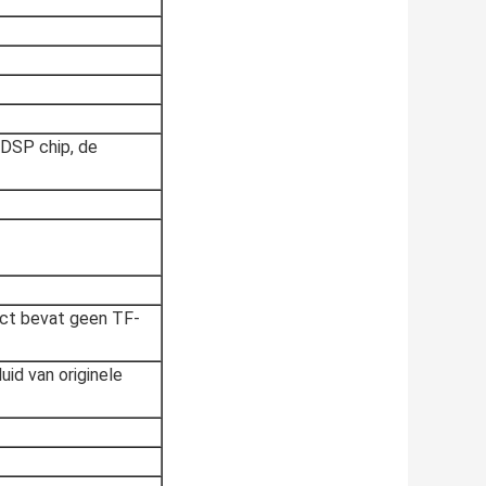
 DSP chip, de
uct bevat geen TF-
luid van originele