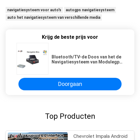
navigatiesysteem voor auto's
autogps navigatiesysteem
auto het navigatiesysteem van verschillende media
Krijg de beste prijs voor
Bluetooth/TV-de Doos van het de
Navigatiesysteem van Modulegps
met Spiegelverbinding,
Autonavigatieapparaten
Doorgaan
Top Producten
Chevrolet Impala Android