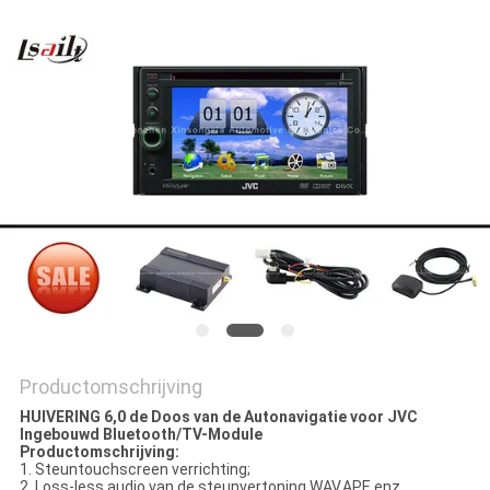
Productomschrijving
HUIVERING 6,0 de Doos van de Autonavigatie voor JVC
Ingebouwd Bluetooth/TV-Module
Productomschrijving:
1. Steuntouchscreen verrichting;
2. Loss-less audio van de steunvertoning WAV.APE enz.