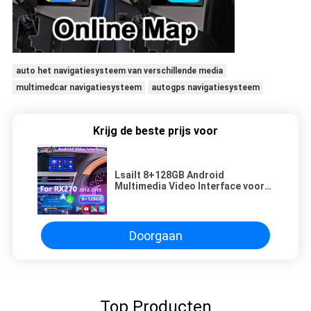
auto het navigatiesysteem van verschillende media
multimedcar navigatiesysteem
autogps navigatiesysteem
Krijg de beste prijs voor
Lsailt 8+128GB Android
Multimedia Video Interface voor
2012-2015 Lexus RX270 RX350
RX450h
Doorgaan
Top Producten