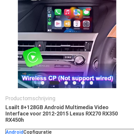
Productomschrijving
Lsailt 8+128GB Android Multimedia Video
Interface voor 2012-2015 Lexus RX270 RX350
RX450h
Android
C
opfiguratie