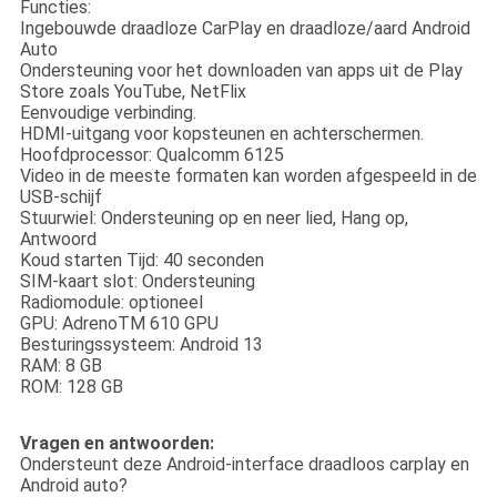
Functies:
Ingebouwde draadloze CarPlay en draadloze/aard Android
Auto
Ondersteuning voor het downloaden van apps uit de Play
Store zoals YouTube, NetFlix
Eenvoudige verbinding.
HDMI-uitgang voor kopsteunen en achterschermen.
Hoofdprocessor: Qualcomm 6125
Video in de meeste formaten kan worden afgespeeld in de
USB-schijf
Stuurwiel: Ondersteuning op en neer lied, Hang op,
Antwoord
Koud starten Tijd: 40 seconden
SIM-kaart slot: Ondersteuning
Radiomodule: optioneel
GPU: AdrenoTM 610 GPU
Besturingssysteem: Android 13
RAM: 8 GB
ROM: 128 GB
Vragen en antwoorden:
Ondersteunt deze Android-interface draadloos carplay en
Android auto?