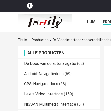
HUIS
PRO
GEVALLEN
Thuis
Producten
De Videointerface van verschillende
ALLE PRODUCTEN
De Doos van de autonavigatie
(62)
Android-Navigatiedoos
(69)
GPS-Navigatiedoos
(28)
Lexus Video Interface
(159)
NISSAN Multimedia Interface
(51)