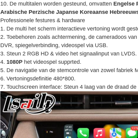
10. De multitalen worden gesteund, omvatten
Engelse 
Arabische Perzische Japanse Koreaanse Hebreeuw
Professionele festures & hardware
1.
De multi het scherm interactieve vertoning wordt ges
2. Toebehoren zoals achtermening, de cameradoos van 
DVR, spiegelverbinding, videospel via USB.
3. Steun 2 RGB HD & video het signaalinput van LVDS.
4.
1080P
het videospel supprted.
5. De navigatie van de stemcontrole van zowel fabriek 
6. Vertoningsdefinitie 480*800.
7. Touchscreen interface: Steun 4 laag van de draad d