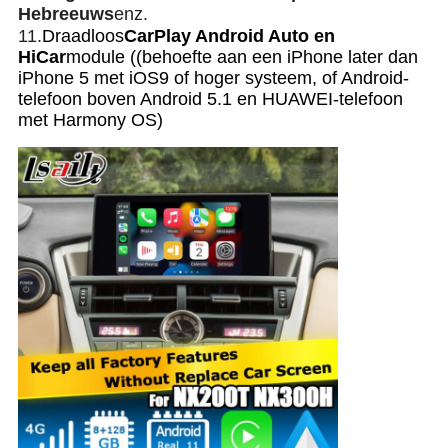
Hebreeuws
enz.
11.
Draadloos
CarPlay Android Auto en
HiCar
module ((behoefte aan een iPhone later dan
iPhone 5 met iOS9 of hoger systeem, of Android-
telefoon boven Android 5.1 en HUAWEI-telefoon
met Harmony OS)