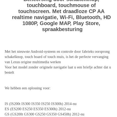
touchboard, touchmouse of 
touchscreen. Met draadloze CP AA 
realtime navigatie, Wi-Fi, Bluetooth, HD 
1080P, Google MAP, Play Store, 
spraakbesturing
Met het nieuwste Android-systeem en controle door fabrieks oorsprong 
schakelknop, touch board of touch muis, is het de perfecte vervanging 
van Lexus origine multimedia werken
Voor het model zonder originele navigatie laat u een briefje achter dat u 
bestelt
We hebben een oplossing voor:
IS (IS200t IS300 IS350 IS250 IS300h) 2014-nu
ES (ES200 ES250 ES350 ES300h) 2012-nu
GS (GS200t GS300 GS250 GS350 GS450h) 2012-nu