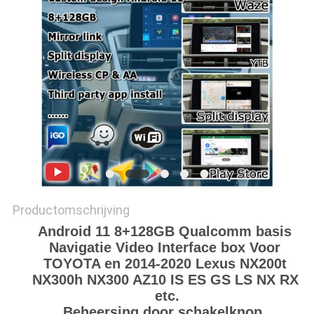
Productomschrijving
Android 11 8+128GB Qualcomm basis 
Navigatie Video Interface box Voor 
TOYOTA en 2014-2020 Lexus NX200t 
NX300h NX300 AZ10 IS ES GS LS NX RX 
etc.
Beheersing door schakelknop, 