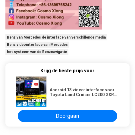
Benz van Mercedes de interface van verschillende media
Benz videointerface van Mercedes
het systeem van de Benznavigatie
Krijg de beste prijs voor
Android 13 video-interface voor
Toyota Land Cruiser LC200 GXR
met achteruitkijk WiFi carplay
android auto
Doorgaan