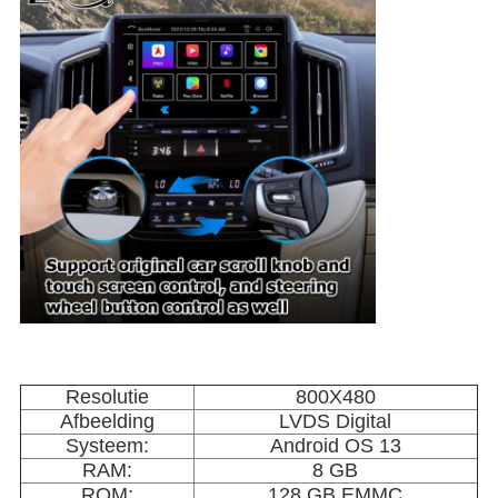
Resolutie
800X480
Afbeelding
LVDS Digital
Systeem:
Android OS 13
RAM:
8 GB
ROM:
128 GB EMMC