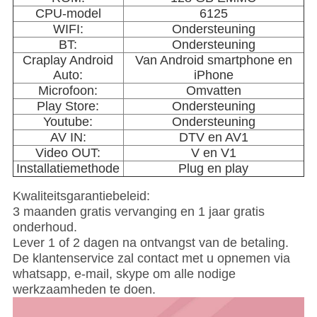
CPU-model
6125
WIFI:
Ondersteuning
BT:
Ondersteuning
Craplay Android
Van Android smartphone en
Auto:
iPhone
Microfoon:
Omvatten
Play Store:
Ondersteuning
Youtube:
Ondersteuning
AV IN:
DTV en AV1
Video OUT:
V en V1
Installatiemethode
Plug en play
Kwaliteitsgarantiebeleid:
3 maanden gratis vervanging en 1 jaar gratis
onderhoud.
Lever 1 of 2 dagen na ontvangst van de betaling.
De klantenservice zal contact met u opnemen via
whatsapp, e-mail, skype om alle nodige
werkzaamheden te doen.