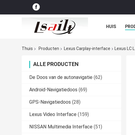
HUIS
PRO
GEVALLEN
Thuis
Producten
Lexus Carplay-interface
Lexus LC L
ALLE PRODUCTEN
De Doos van de autonavigatie
(62)
Android-Navigatiedoos
(69)
GPS-Navigatiedoos
(28)
Lexus Video Interface
(159)
NISSAN Multimedia Interface
(51)