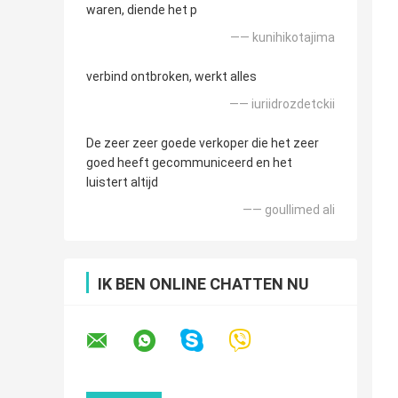
waren, diende het p
—— kunihikotajima
verbind ontbroken, werkt alles
—— iuriidrozdetckii
De zeer zeer goede verkoper die het zeer
goed heeft gecommuniceerd en het
luistert altijd
—— goullimed ali
IK BEN ONLINE CHATTEN NU