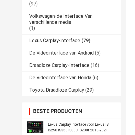
(97)
Volkswagen-de Interface Van
verschillende media
(1)
Lexus Carplay-interface
(79)
De Videointerface van Android
(5)
Draadloze Carplay-Interface
(16)
De Videointerface van Honda
(6)
Toyota Draadloze Carplay
(29)
BESTE PRODUCTEN
Lexus Carplay Interface voor Lexus IS
IS250 IS350 IS300 IS200t 2013-2021