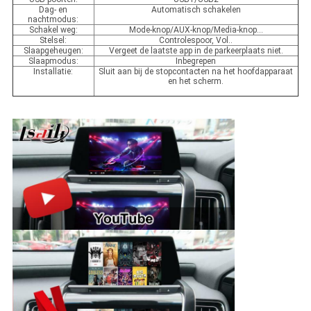
Dag- en
Automatisch schakelen
nachtmodus:
Schakel weg:
Mode-knop/AUX-knop/Media-knop...
Stelsel:
Controlespoor, Vol..
Slaapgeheugen:
Vergeet de laatste app in de parkeerplaats niet.
Slaapmodus:
Inbegrepen
Installatie:
Sluit aan bij de stopcontacten na het hoofdapparaat
en het scherm.