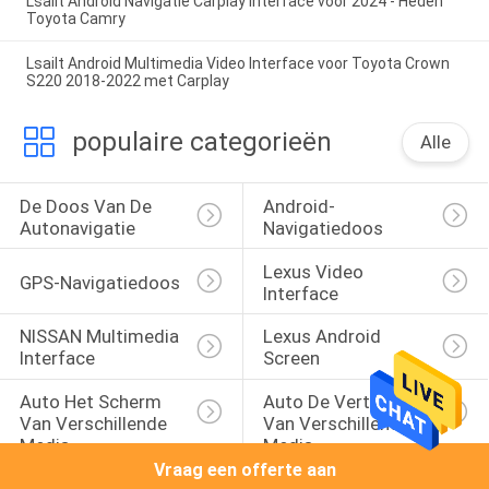
Lsailt Android Navigatie Carplay Interface voor 2024 - Heden
Toyota Camry
Lsailt Android Multimedia Video Interface voor Toyota Crown
S220 2018-2022 met Carplay
populaire categorieën
Alle
De Doos Van De 
Android-
Autonavigatie
Navigatiedoos
Lexus Video 
GPS-Navigatiedoos
Interface
NISSAN Multimedia 
Lexus Android 
Interface
Screen
Auto Het Scherm 
Auto De Vertoning 
Van Verschillende 
Van Verschillende 
Media
Media
Vraag een offerte aan