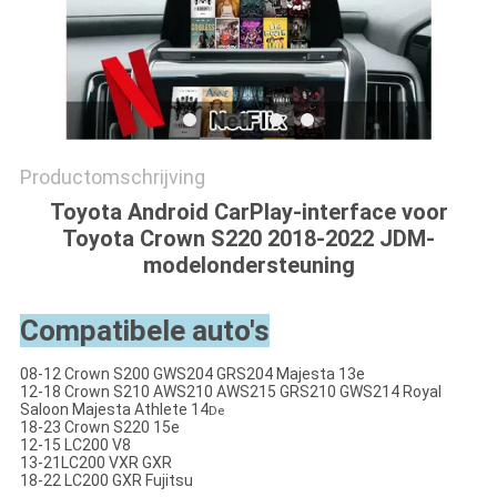
Productomschrijving
Toyota Android CarPlay-interface voor
Toyota Crown S220 2018-2022 JDM-
modelondersteuning
Compatibele auto's
08-12 Crown S200 GWS204 GRS204 Majesta 13e
12-18 Crown S210 AWS210 AWS215 GRS210 GWS214 Royal
Saloon Majesta Athlete 14
De
18-23 Crown S220 15e
12-15 LC200 V8
13-21LC200 VXR GXR
18-22 LC200 GXR Fujitsu