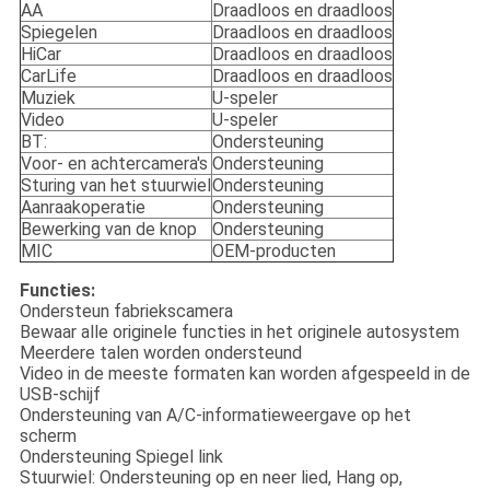
AA
Draadloos en draadloos
Spiegelen
Draadloos en draadloos
HiCar
Draadloos en draadloos
CarLife
Draadloos en draadloos
Muziek
U-speler
Video
U-speler
BT:
Ondersteuning
Voor- en achtercamera's
Ondersteuning
Sturing van het stuurwiel
Ondersteuning
Aanraakoperatie
Ondersteuning
Bewerking van de knop
Ondersteuning
MIC
OEM-producten
Functies:
Ondersteun fabriekscamera
Bewaar alle originele functies in het originele autosystem
Meerdere talen worden ondersteund
Video in de meeste formaten kan worden afgespeeld in de
USB-schijf
Ondersteuning van A/C-informatieweergave op het
scherm
Ondersteuning Spiegel link
Stuurwiel: Ondersteuning op en neer lied, Hang op,