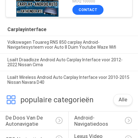
MOQ:100000
Auto, Bluetooth, WiFi,
CONTACT
YouTube Music
Carplayinterface
Volkswagen Touareg RNS 850 carplay Android-
Navigatiesysteem voor Auto 8 Duim Youtube Waze Wifi
Lsailt Draadloze Android Auto Carplay Interface voor 2012-
2022 Nissan Cima
Lsailt Wireless Android Auto Carplay Interface voor 2010-2015
Nissan Navara D40
populaire categorieën
Alle
De Doos Van De 
Android-
Autonavigatie
Navigatiedoos
Lexus Video 