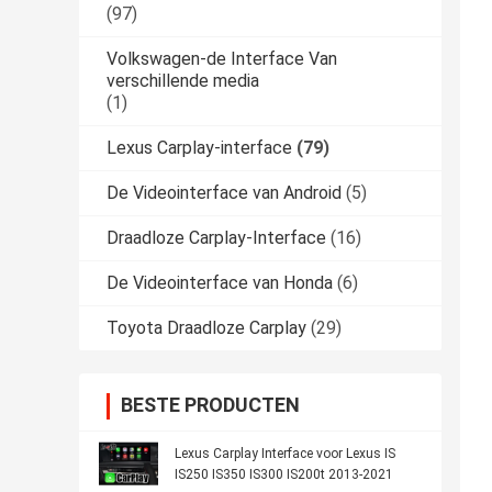
(97)
Volkswagen-de Interface Van
verschillende media
(1)
Lexus Carplay-interface
(79)
De Videointerface van Android
(5)
Draadloze Carplay-Interface
(16)
De Videointerface van Honda
(6)
Toyota Draadloze Carplay
(29)
BESTE PRODUCTEN
Lexus Carplay Interface voor Lexus IS
IS250 IS350 IS300 IS200t 2013-2021