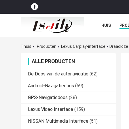
HUIS
PRO
GEVALLEN
Thuis
Producten
Lexus Carplay-interface
Draadloze
ALLE PRODUCTEN
De Doos van de autonavigatie
(62)
Android-Navigatiedoos
(69)
GPS-Navigatiedoos
(28)
Lexus Video Interface
(159)
NISSAN Multimedia Interface
(51)