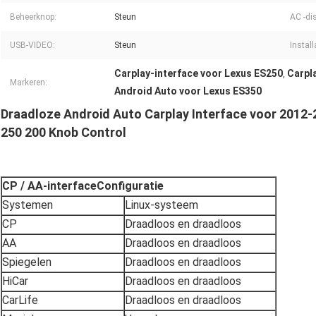
Beheerknop:
Steun
AC -di
USB-VIDEO:
Steun
Install
Carplay-interface voor Lexus ES250
Carpl
,
Markeren:
Android Auto voor Lexus ES350
Draadloze Android Auto Carplay Interface voor 2012
250 200 Knob Control
CP / AA-interface
Configuratie
Systemen
Linux-systeem
CP
Draadloos en draadloos
AA
Draadloos en draadloos
Spiegelen
Draadloos en draadloos
HiCar
Draadloos en draadloos
CarLife
Draadloos en draadloos