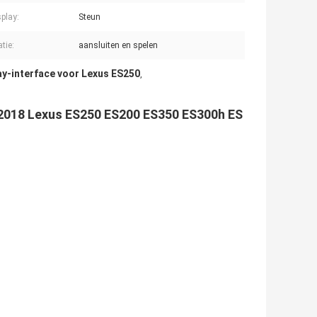
splay:
Steun
atie:
aansluiten en spelen
ay-interface voor Lexus ES250
,
-2018 Lexus ES250 ES200 ES350 ES300h ES