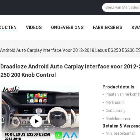
DUCTEN
VIDEOS
ONGEVEER ONS
FABRIEKSREIS
KWA
 Android Auto Carplay Interface Voor 2012-2018 Lexus ES250 ES200 E
Draadloze Android Auto Carplay Interface voor 2012
250 200 Knob Control
Productdetails:
Plaats van herkoms
Merknaam:
Certificering:
Modelnummer:
Betalen & Verzen
Min. bestelaantal: