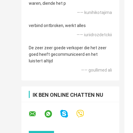
waren, diende het p
—— kunihikotajima
verbind ontbroken, werkt alles
—— iuriidrozdetckii
De zeer zeer goede verkoper die het zeer
goed heeft gecommuniceerd en het
luistert altijd
—— goullimed ali
IK BEN ONLINE CHATTEN NU