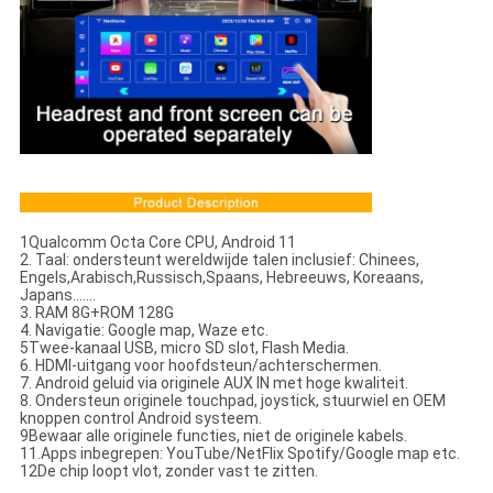
1Qualcomm Octa Core CPU, Android 11
2. Taal: ondersteunt wereldwijde talen inclusief: Chinees,
Engels,Arabisch,Russisch,Spaans, Hebreeuws, Koreaans,
Japans.......
3. RAM 8G+ROM 128G
4. Navigatie: Google map, Waze etc.
5Twee-kanaal USB, micro SD slot, Flash Media.
6. HDMI-uitgang voor hoofdsteun/achterschermen.
7. Android geluid via originele AUX IN met hoge kwaliteit.
8. Ondersteun originele touchpad, joystick, stuurwiel en OEM
knoppen control Android systeem.
9Bewaar alle originele functies, niet de originele kabels.
11.Apps inbegrepen: YouTube/NetFlix Spotify/Google map etc.
12De chip loopt vlot, zonder vast te zitten.