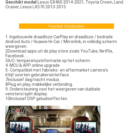
Geschikt model:
Lexus GX460 2014-2021, Toyota Crown, Land
Cruiser, Lexus LX570 2013-2015
1. Ingebouwde draadloze CarPlay en draadloze / bedrade
Android Auto / Huawei Hi-Car / Mirrorlink, in volledig scherm
weergeven.
2Download apps uit de play store zoals YouTube, NetFlix,
Facebook......
3A/C-temperatuurinformatie op het scherm.
4. MCU & APP online upgrade
5- Compatibel met fabrieks- en aftermarket camera's.
6Vijf soorten gebruikersinterface.
7Inclusief dag/nacht modus
8Plug en play, makkelijke verbinding.
9. Ondersteuning voor het weergeven van dubbele
vensters/split display.
10Inclusief DSP geluidseffecten.