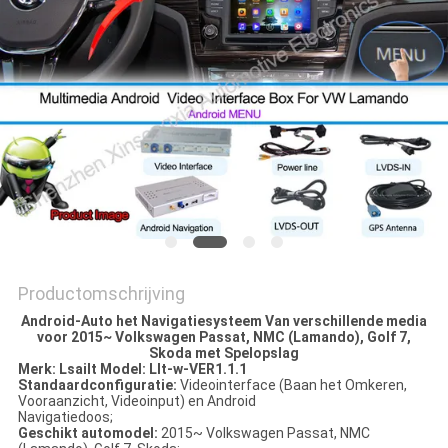
Productomschrijving
Android-Auto het Navigatiesysteem Van verschillende media
voor 2015~ Volkswagen Passat, NMC (Lamando), Golf 7,
Skoda met Spelopslag
Merk: Lsailt Model: Llt-w-VER1.1.1
Standaardconfiguratie:
Videointerface (Baan het Omkeren,
Vooraanzicht, Videoinput) en Android
Navigatiedoos;
Geschikt automodel:
2015~ Volkswagen Passat, NMC