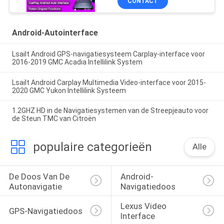
CONTACT
telefoon spiegelbeelding,
achterste camera
Android-Autointerface
Lsailt Android GPS-navigatiesysteem Carplay-interface voor
2016-2019 GMC Acadia Intellilink System
Lsailt Android Carplay Multimedia Video-interface voor 2015-
2020 GMC Yukon Intellilink Systeem
1.2GHZ HD in de Navigatiesystemen van de Streepjeauto voor
de Steun TMC van Citroën
populaire categorieën
Alle
De Doos Van De 
Android-
Autonavigatie
Navigatiedoos
Lexus Video 
GPS-Navigatiedoos
Interface