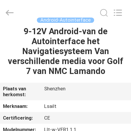
2026
Shenzhen
Xinsongxia
Automobile
Electron
Android-Autointerface
Co.,Ltd.
All
Rights
9-12V Android-van de
HUIS
Reserved.
Autointerface het
PRODUCTEN
Navigatiesysteem Van
verschillende media voor Golf
VIDEOS
7 van NMC Lamando
ONGEVEER
Plaats van
Shenzhen
herkomst:
ONS
Merknaam:
Lsailt
FABRIEKSREIS
Certificering:
CE
Modelnummer:
Llt-w-VER1.1.1