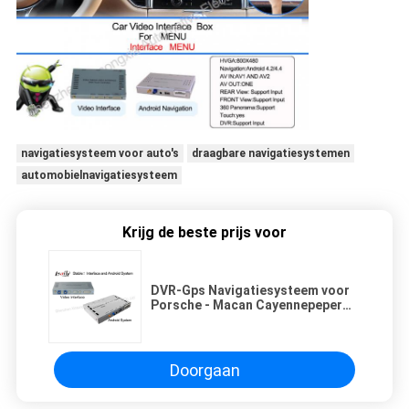
navigatiesysteem voor auto's
draagbare navigatiesystemen
automobielnavigatiesysteem
Krijg de beste prijs voor
DVR-Gps Navigatiesysteem voor
Porsche - Macan Cayennepeper
Panamera
Doorgaan