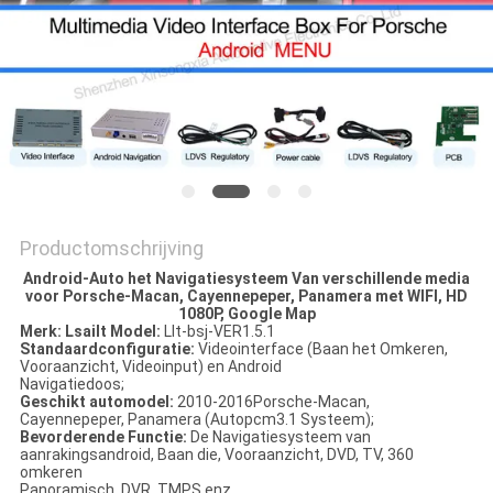
Productomschrijving
Android-Auto het Navigatiesysteem Van verschillende media
voor Porsche-Macan, Cayennepeper, Panamera met WIFI, HD
1080P, Google Map
Merk: Lsailt Model:
Llt-bsj-VER1.5.1
Standaardconfiguratie:
Videointerface (Baan het Omkeren,
Vooraanzicht, Videoinput) en Android
Navigatiedoos;
Geschikt automodel:
2010-2016Porsche-Macan,
Cayennepeper, Panamera (Autopcm3.1 Systeem);
Bevorderende Functie:
De Navigatiesysteem van
aanrakingsandroid, Baan die, Vooraanzicht, DVD, TV, 360
omkeren
Panoramisch, DVR, TMPS enz.