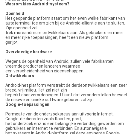
Waarom kies Android-systeem?
Openheid
Het geopende platform staat om het even welke fabrikant van
autoterminal toe om zich bij de Android-alliantie aan te sluiten.
Zijn openheid zal
trek moreandmore ontwikkelaars aan. Als gebruikers en meer
en meer rijke toepassingen, heeft een nieuw platform
gerijpt.
Overvloedige hardware
Wegens de openheid van Android, zullen vele fabrikanten
vreemde producten lanceren waarmee
een verscheidenheid van eigenschappen.
Ontwikkelaars
Android-het platform verstrekt de derdeontwikkelaars een zeer
breed, vrij milieu. Het zal niet zijn
beperkt door verordeningen. U kunt dat veronderstellen hoeveel
de nieuwe en unieke software geboren zal zijn.
Google-toepassingen
Permeate van de onderzoeksreus aan uitvoerig Internet,
Google-de diensten zoals Kaarten, post,
het onderzoek enz. is een belangrijke verbinding geworden om
gebruikers en Internet te verbinden. En autonavigatie
het systeem in Android-platform zal deze eminente Google-