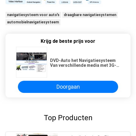
navigatiesysteem voor auto's
draagbare navigatiesystemen
automobielnavigatiesysteem
Krijg de beste prijs voor
DVD-Auto het Navigatiesysteem
Van verschillende media met 3G-
Functies 1.2GHZ cpu
Doorgaan
Top Producten