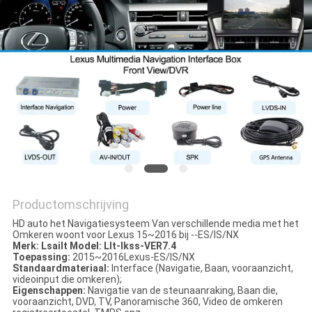
Productomschrijving
HD auto het Navigatiesysteem Van verschillende media met het
Omkeren woont voor Lexus 15~2016 bij --ES/IS/NX
Merk: Lsailt Model: Llt-lkss-VER7.4
Toepassing:
2015~2016Lexus-ES/IS/NX
Standaardmateriaal:
Interface (Navigatie, Baan, vooraanzicht,
videoinput die omkeren);
Eigenschappen:
Navigatie van de steunaanraking, Baan die,
vooraanzicht, DVD, TV, Panoramische 360, Video de omkeren