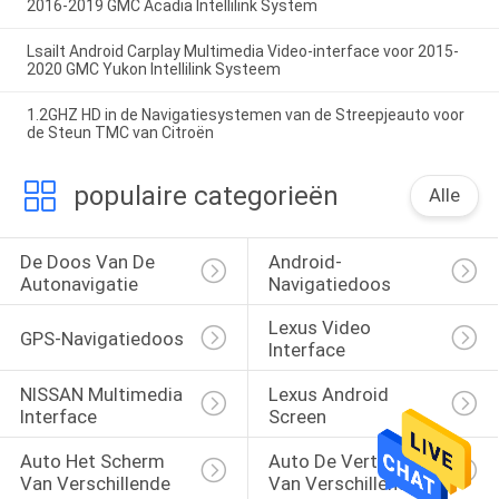
2016-2019 GMC Acadia Intellilink System
Lsailt Android Carplay Multimedia Video-interface voor 2015-
2020 GMC Yukon Intellilink Systeem
1.2GHZ HD in de Navigatiesystemen van de Streepjeauto voor
de Steun TMC van Citroën
populaire categorieën
Alle
De Doos Van De 
Android-
Autonavigatie
Navigatiedoos
Lexus Video 
GPS-Navigatiedoos
Interface
NISSAN Multimedia 
Lexus Android 
Interface
Screen
Auto Het Scherm 
Auto De Vertoning 
Van Verschillende 
Van Verschillende 