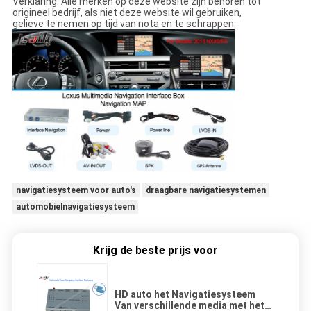
Verklaring: Alle merken op deze website zijn behoren tot
origineel bedrijf, als niet deze website wil gebruiken,
gelieve te nemen op tijd van nota en te schrappen.
navigatiesysteem voor auto's
draagbare navigatiesystemen
automobielnavigatiesysteem
Krijg de beste prijs voor
HD auto het Navigatiesysteem
Van verschillende media met het