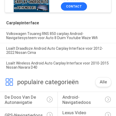
Auto, Bluetooth, WiFi,
CONTACT
YouTube Music
Carplayinterface
Volkswagen Touareg RNS 850 carplay Android-
Navigatiesysteem voor Auto 8 Duim Youtube Waze Wifi
Lsailt Draadloze Android Auto Carplay Interface voor 2012-
2022 Nissan Cima
Lsailt Wireless Android Auto Carplay Interface voor 2010-2015
Nissan Navara D40
populaire categorieën
Alle
De Doos Van De 
Android-
Autonavigatie
Navigatiedoos
Lexus Video 
GPS-Navigatiedoos