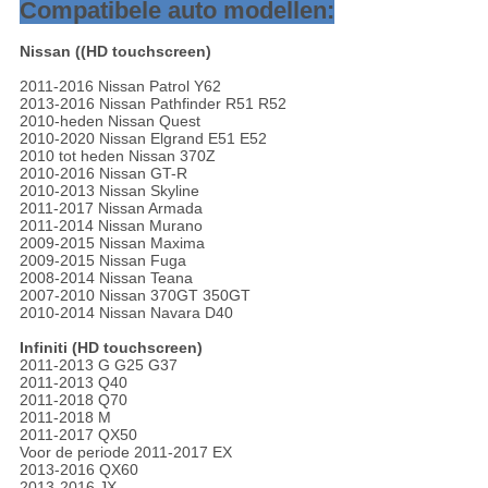
Compatibele auto modellen:
Nissan ((HD touchscreen)
2011-2016 Nissan Patrol Y62
2013-2016 Nissan Pathfinder R51 R52
2010-heden Nissan Quest
2010-2020 Nissan Elgrand E51 E52
2010 tot heden Nissan 370Z
2010-2016 Nissan GT-R
2010-2013 Nissan Skyline
2011-2017 Nissan Armada
2011-2014 Nissan Murano
2009-2015 Nissan Maxima
2009-2015 Nissan Fuga
2008-2014 Nissan Teana
2007-2010 Nissan 370GT 350GT
2010-2014 Nissan Navara D40
Infiniti (HD touchscreen)
2011-2013 G G25 G37
2011-2013 Q40
2011-2018 Q70
2011-2018 M
2011-2017 QX50
Voor de periode 2011-2017 EX
2013-2016 QX60
2013-2016 JX