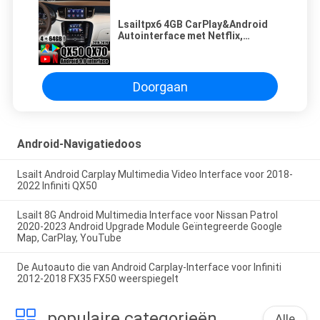
Lsailtpx6 4GB CarPlay&Android
Autointerface met Netflix,
YouTube, Android-Auto voor 2018
nu Infiniti QX50 QX70
Doorgaan
Android-Navigatiedoos
Lsailt Android Carplay Multimedia Video Interface voor 2018-
2022 Infiniti QX50
Lsailt 8G Android Multimedia Interface voor Nissan Patrol
2020-2023 Android Upgrade Module Geïntegreerde Google
Map, CarPlay, YouTube
De Autoauto die van Android Carplay-Interface voor Infiniti
2012-2018 FX35 FX50 weerspiegelt
populaire categorieën
Alle