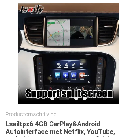
Productomschrijving
Lsailtpx6 4GB CarPlay&Android
Autointerface met Netflix, YouTube,