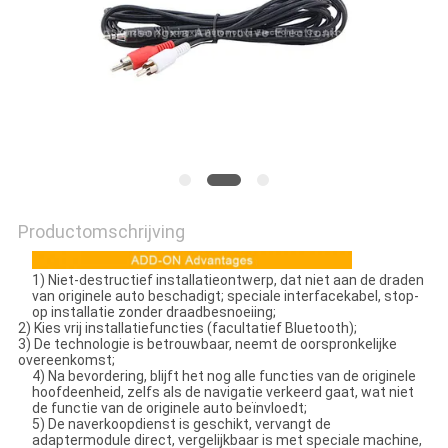
Productomschrijving
1) Niet-destructief installatieontwerp, dat niet aan de draden
van originele auto beschadigt; speciale interfacekabel, stop-
op installatie zonder draadbesnoeiing;
2) Kies vrij installatiefuncties (facultatief Bluetooth);
3) De technologie is betrouwbaar, neemt de oorspronkelijke
overeenkomst;
4) Na bevordering, blijft het nog alle functies van de originele
hoofdeenheid, zelfs als de navigatie verkeerd gaat, wat niet
de functie van de originele auto beïnvloedt;
5) De naverkoopdienst is geschikt, vervangt de
adaptermodule direct, vergelijkbaar is met speciale machine,