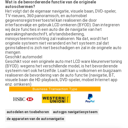
Wat is de bevorderende functie van de originele
autoschermen?
Het volgt dat de eigenaar navigatie, visuele baan, DVD-speler,
TV-nieuws, 360 panoramisch, en automobiel
gegevensregistreertoestel kan realiseren die door
interfacevakje en gebruik LCD omkeren (BYOD). Dan integreren
wij deze functies in een auto die de navigatie van het
aanrakingshandschrift, afstandsbediening,
minisysteemverrichting zal realiseren. Na dat, wordt het
originele systeem niet veranderd en het systeem zal dat
geïnstalleerd is zich niet beschadigen en zal in de originele auto
mengen.
Geschikt automodel
Geschikt voor een originele auto met LCD ware kleurenvertoning
(BYOD). wegens het verschillende model, is het bevorderende
systeem niet ook hetzelfde. Lsailt kan u volkomen en buigzaam
realiseren de bevordering van de auto functie (navigatie, BT,
visuele baan die HD-playback, DVD-speler, mobiel Internet app
enz. omkeren)
autodelen en toebehoren
autogps navigatiesysteem
de apparaten van de autonavigatie