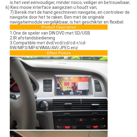
is het veel eenvoudiger, minder risico, veiliger en betrouwbaar;
6) Kies mooie interface aangezien u houdt van;
7) Bereik met de hand geschreven navigatie, en controleer de
navigatie door het te raken. Ben met de originele
navigatiemodule vergelijkbaar, is het geschikter en flexibel.
1.One de speler van DIN DVD met SD/USB
2.IR afstandsbediening
3.Compatible met dvd/vcd/cd/cd-r/cd-
RW/MP3/MP4/WMA/AVI/JPEG enz.