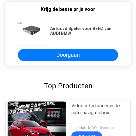
Krijg de beste prijs voor
Autodvd Speler voor BENZ van
AUDI BMW
Doorgaan
Top Producten
Video-interface van de
auto-navigatiebox
negotiate MOQ:10 reeksen