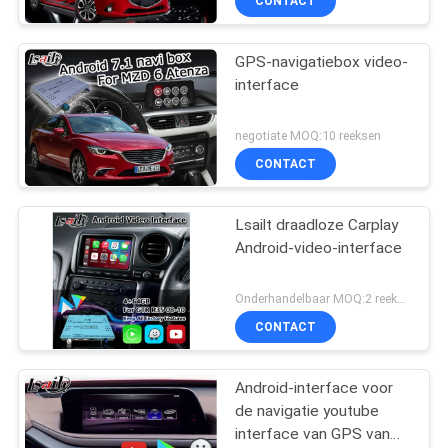
CONTACT
GPS-navigatiebox video-
interface
negotiate MOQ:10 reeksen
CONTACT
Lsailt draadloze Carplay
Android-video-interface
Onderhandelbaar MOQ:2 reeksen
CONTACT
Android-interface voor
de navigatie youtube
interface van GPS van