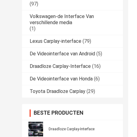
(97)
Volkswagen-de Interface Van
verschillende media
(1)
Lexus Carplay-interface
(79)
De Videointerface van Android
(5)
Draadloze Carplay-Interface
(16)
De Videointerface van Honda
(6)
Toyota Draadloze Carplay
(29)
BESTE PRODUCTEN
Draadloze Carplay-Interface