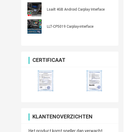
Lsailt 4GB Android Carplay Interface
LLT-CP5019 Carplay-interface
CERTIFICAAT
KLANTENOVERZICHTEN
Het product komt sneller dan verwacht.