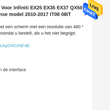
 Voor Infiniti EX25 EX35 EX37 QX50
anse model 2010-2017 IT08 08IT
met een scherm met een resolutie van 480 *
oordat u bestelt, als u het niet begrijpt.
be/UxyCHCrNF4E
n de interface