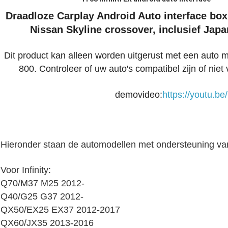
Draadloze Carplay Android Auto interface box
Nissan Skyline crossover, inclusief Jap
Dit product kan alleen worden uitgerust met een auto 
800. Controleer of uw auto's compatibel zijn of niet v
demovideo:
https://youtu.
Hieronder staan ​​de automodellen met ondersteuning va
Voor Infinity:
Q70/M37 M25 2012-
Q40/G25 G37 2012-
QX50/EX25 EX37 2012-2017
QX60/JX35 2013-2016