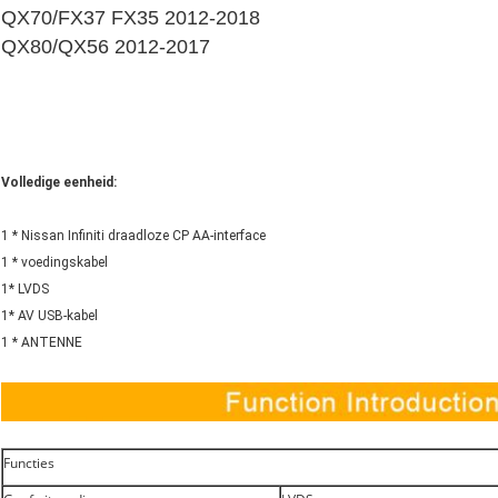
QX70/FX37 FX35 2012-2018
QX80/QX56 2012-2017
Volledige eenheid:
1 * Nissan Infiniti draadloze CP AA-interface
1 * voedingskabel
1* LVDS
1* AV USB-kabel
1 * ANTENNE
Functies