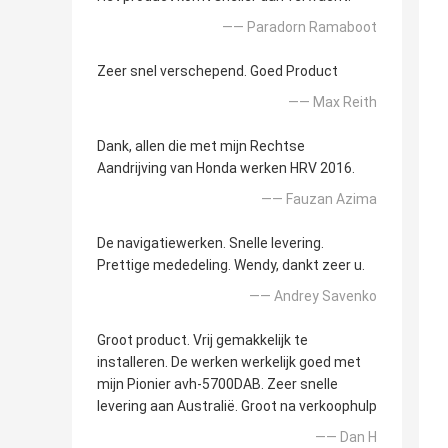
—— Paradorn Ramaboot
Zeer snel verschepend. Goed Product
—— Max Reith
Dank, allen die met mijn Rechtse
Aandrijving van Honda werken HRV 2016.
—— Fauzan Azima
De navigatiewerken. Snelle levering.
Prettige mededeling. Wendy, dankt zeer u.
—— Andrey Savenko
Groot product. Vrij gemakkelijk te
installeren. De werken werkelijk goed met
mijn Pionier avh-5700DAB. Zeer snelle
levering aan Australië. Groot na verkoophulp
—— Dan H