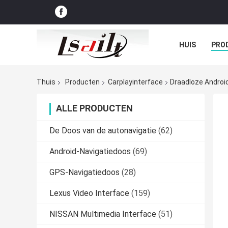
HUIS
PRO
GEVALLEN
Thuis
Producten
Carplayinterface
Draadloze Android
ALLE PRODUCTEN
De Doos van de autonavigatie
(62)
Android-Navigatiedoos
(69)
GPS-Navigatiedoos
(28)
Lexus Video Interface
(159)
NISSAN Multimedia Interface
(51)