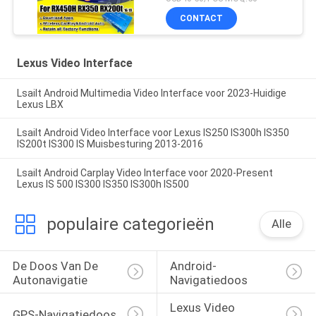
Draadloze CarPlay,
CONTACT
Android Auto, YouTube,
Netflix
Lexus Video Interface
Lsailt Android Multimedia Video Interface voor 2023-Huidige
Lexus LBX
Lsailt Android Video Interface voor Lexus IS250 IS300h IS350
IS200t IS300 IS Muisbesturing 2013-2016
Lsailt Android Carplay Video Interface voor 2020-Present
Lexus IS 500 IS300 IS350 IS300h IS500
populaire categorieën
Alle
De Doos Van De 
Android-
Autonavigatie
Navigatiedoos
Lexus Video 
GPS-Navigatiedoos