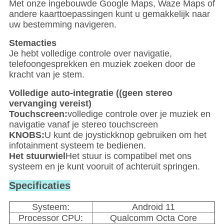
Met onze ingebouwde Google Maps, Waze Maps of
andere kaarttoepassingen kunt u gemakkelijk naar
uw bestemming navigeren.
Stemacties
Je hebt volledige controle over navigatie,
telefoongesprekken en muziek zoeken door de
kracht van je stem.
Volledige auto-integratie ((geen stereo
vervanging vereist)
Touchscreen:
volledige controle over je muziek en
navigatie vanaf je stereo touchscreen
KNOBS:
U kunt de joystickknop gebruiken om het
infotainment systeem te bedienen.
Het stuurwiel
Het stuur is compatibel met ons
systeem en je kunt vooruit of achteruit springen.
Specificaties
Systeem:
Android 11
Processor CPU:
Qualcomm Octa Core