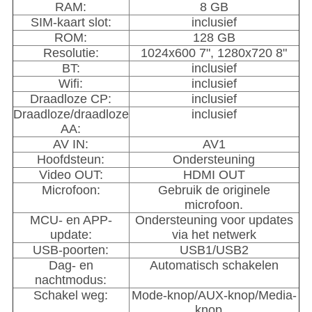
RAM:
8 GB
SIM-kaart slot:
inclusief
ROM:
128 GB
Resolutie:
1024x600 7", 1280x720 8"
BT:
inclusief
Wifi:
inclusief
Draadloze CP:
inclusief
Draadloze/draadloze
inclusief
AA:
AV IN:
AV1
Hoofdsteun:
Ondersteuning
Video OUT:
HDMI OUT
Microfoon:
Gebruik de originele
microfoon.
MCU- en APP-
Ondersteuning voor updates
update:
via het netwerk
USB-poorten:
USB1/USB2
Dag- en
Automatisch schakelen
nachtmodus:
Schakel weg:
Mode-knop/AUX-knop/Media-
knop...