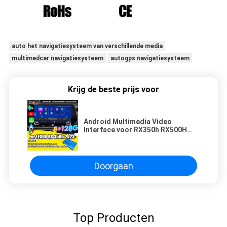
auto het navigatiesysteem van verschillende media
multimedcar navigatiesysteem
autogps navigatiesysteem
Krijg de beste prijs voor
Android Multimedia Video
Interface voor RX350h RX500H
2023-2024 NX LX GX ES Inclusief
NetFlix, YouTube, Sim Card Slot
Doorgaan
Top Producten