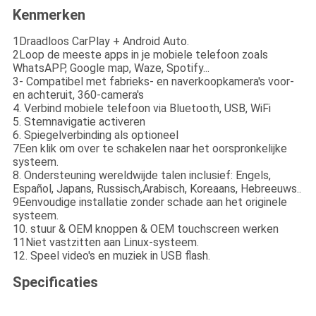
Kenmerken
1Draadloos CarPlay + Android Auto.
2Loop de meeste apps in je mobiele telefoon zoals
WhatsAPP, Google map, Waze, Spotify...
3- Compatibel met fabrieks- en naverkoopkamera's voor-
en achteruit, 360-camera's
4. Verbind mobiele telefoon via Bluetooth, USB, WiFi
5. Stemnavigatie activeren
6. Spiegelverbinding als optioneel
7Een klik om over te schakelen naar het oorspronkelijke
systeem.
8. Ondersteuning wereldwijde talen inclusief: Engels,
Español, Japans, Russisch,Arabisch, Koreaans, Hebreeuws..
9Eenvoudige installatie zonder schade aan het originele
systeem.
10. stuur & OEM knoppen & OEM touchscreen werken
11Niet vastzitten aan Linux-systeem.
12. Speel video's en muziek in USB flash.
Specificaties