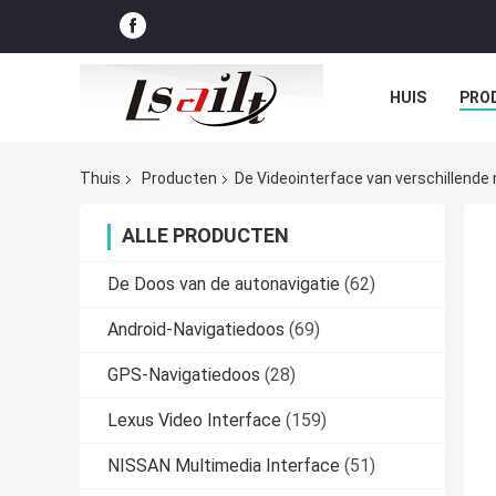
HUIS
PRO
GEVALLEN
Thuis
Producten
De Videointerface van verschillende
ALLE PRODUCTEN
De Doos van de autonavigatie
(62)
Android-Navigatiedoos
(69)
GPS-Navigatiedoos
(28)
Lexus Video Interface
(159)
NISSAN Multimedia Interface
(51)