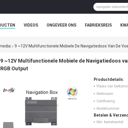
DUCTEN
VIDEOS
ONGEVEER ONS
FABRIEKSREIS
KWA
 media
9 ~12V Multifunctionele Mobiele De Navigatiedoos Van De 
9 ~12V Multifunctionele Mobiele de Navigatiedoos 
RGB Output
Productdetails:
Plaats van herkoms
Merknaam:
Certificering:
Modelnummer:
Betalen & Verzen
Min. bestelaantal: