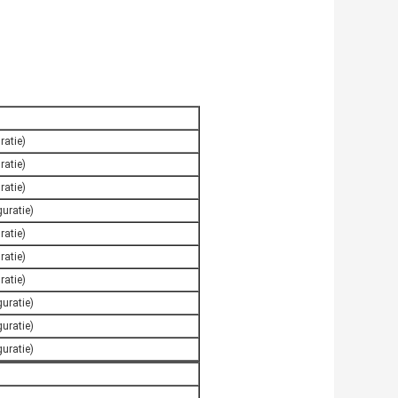
ratie)
ratie)
ratie)
guratie)
ratie)
ratie)
ratie)
guratie)
guratie)
guratie)