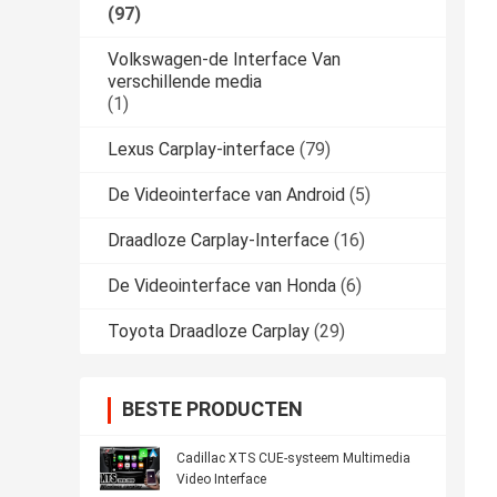
(97)
Volkswagen-de Interface Van
verschillende media
(1)
Lexus Carplay-interface
(79)
De Videointerface van Android
(5)
Draadloze Carplay-Interface
(16)
De Videointerface van Honda
(6)
Toyota Draadloze Carplay
(29)
BESTE PRODUCTEN
Cadillac XTS CUE-systeem Multimedia
Video Interface