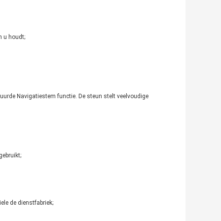
 u houdt;
tuurde Navigatiestem functie. De steun stelt veelvoudige
ebruikt;
le de dienstfabriek;