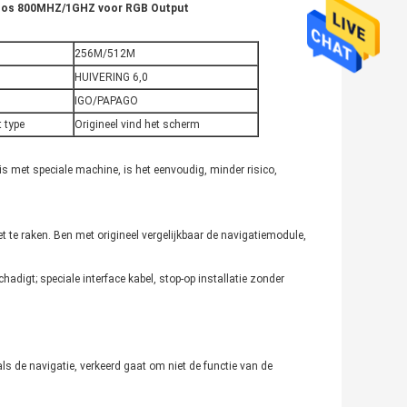
iedoos 800MHZ/1GHZ voor RGB Output
256M/512M
HUIVERING 6,0
IGO/PAPAGO
 type
Origineel vind het scherm
is met speciale machine, is het eenvoudig, minder risico,
t te raken. Ben met origineel vergelijkbaar de navigatiemodule,
chadigt; speciale interface kabel, stop-op installatie zonder
 als de navigatie, verkeerd gaat om niet de functie van de