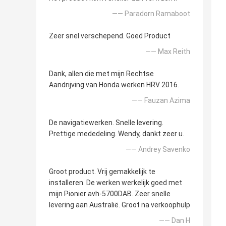
—— Paradorn Ramaboot
Zeer snel verschepend. Goed Product
—— Max Reith
Dank, allen die met mijn Rechtse
Aandrijving van Honda werken HRV 2016.
—— Fauzan Azima
De navigatiewerken. Snelle levering.
Prettige mededeling. Wendy, dankt zeer u.
—— Andrey Savenko
Groot product. Vrij gemakkelijk te
installeren. De werken werkelijk goed met
mijn Pionier avh-5700DAB. Zeer snelle
levering aan Australië. Groot na verkoophulp
—— Dan H