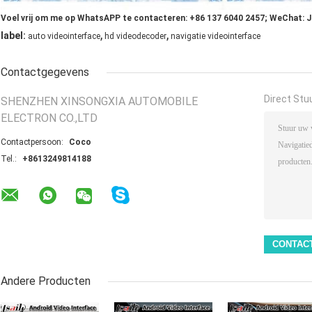
Voel vrij om me op WhatsAPP te contacteren: +86 137 6040 2457; WeChat: 
,
,
label:
auto videointerface
hd videodecoder
navigatie videointerface
Contactgegevens
Direct Stu
SHENZHEN XINSONGXIA AUTOMOBILE
ELECTRON CO.,LTD
Contactpersoon:
Coco
Tel.:
+8613249814188
Andere Producten