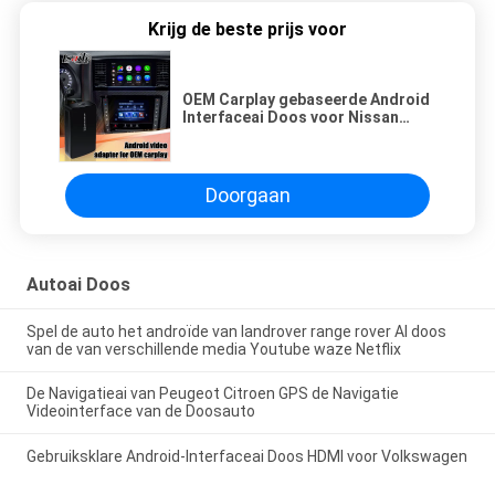
Krijg de beste prijs voor
OEM Carplay gebaseerde Android
Interfaceai Doos voor Nissan
Patrol Y62 2020
Doorgaan
Autoai Doos
Spel de auto het androïde van landrover range rover AI doos
van de van verschillende media Youtube waze Netflix
De Navigatieai van Peugeot Citroen GPS de Navigatie
Videointerface van de Doosauto
Gebruiksklare Android-Interfaceai Doos HDMI voor Volkswagen