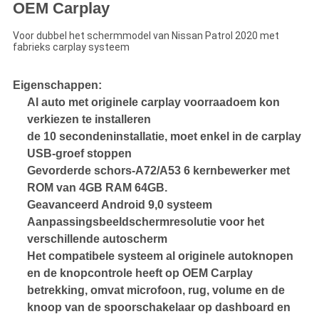
OEM Carplay
Voor dubbel het schermmodel van Nissan Patrol 2020 met
fabrieks carplay systeem
Eigenschappen:
Al auto met originele carplay voorraadoem kon
verkiezen te installeren
de 10 secondeninstallatie, moet enkel in de carplay
USB-groef stoppen
Gevorderde schors-A72/A53 6 kernbewerker met
ROM van 4GB RAM 64GB.
Geavanceerd Android 9,0 systeem
Aanpassingsbeeldschermresolutie voor het
verschillende autoscherm
Het compatibele systeem al originele autoknopen
en de knopcontrole heeft op OEM Carplay
betrekking, omvat microfoon, rug, volume en de
knoop van de spoorschakelaar op dashboard en