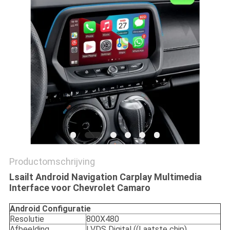
Productomschrijving
Lsailt Android Navigation Carplay Multimedia
Interface voor Chevrolet Camaro
Android
Configuratie
Resolutie
800X480
Afbeelding
LVDS Digital ((Laatste chip)