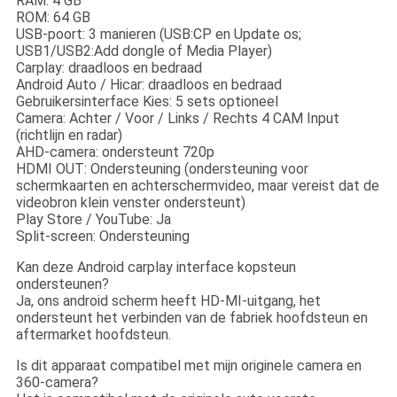
RAM: 4 GB
ROM: 64 GB
USB-poort: 3 manieren (USB:CP en Update os;
USB1/USB2:Add dongle of Media Player)
Carplay: draadloos en bedraad
Android Auto / Hicar: draadloos en bedraad
Gebruikersinterface Kies: 5 sets optioneel
Camera: Achter / Voor / Links / Rechts 4 CAM Input
(richtlijn en radar)
AHD-camera: ondersteunt 720p
HDMI OUT: Ondersteuning (ondersteuning voor
schermkaarten en achterschermvideo, maar vereist dat de
videobron klein venster ondersteunt)
Play Store / YouTube: Ja
Split-screen: Ondersteuning
Kan deze Android carplay interface kopsteun
ondersteunen?
Ja, ons android scherm heeft HD-MI-uitgang, het
ondersteunt het verbinden van de fabriek hoofdsteun en
aftermarket hoofdsteun.
Is dit apparaat compatibel met mijn originele camera en
360-camera?