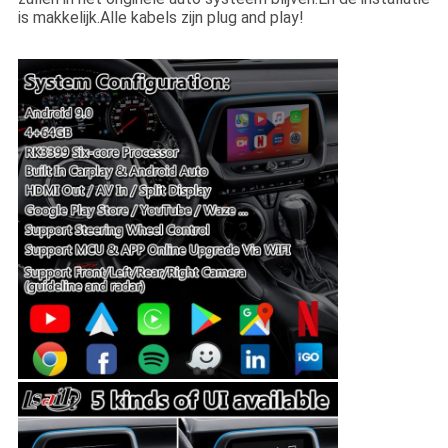
is makkelijk.Alle kabels zijn plug and play!