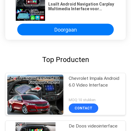
Lsailt Android Navigation Carplay
Multimedia Interface voor
Chevrolet Camaro
Doorgaan
Top Producten
Chevrolet Impala Android
6.0 Video Interface
MOQ:10 stukken
CONTACT
De Doos videointerface