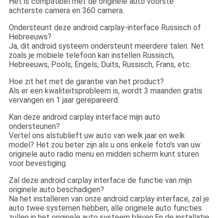
Het is compatibel met de originele auto voorste
achterste camera en 360 camera.
Ondersteunt deze android carplay-interface Russisch of
Hebreeuws?
Ja, dit android systeem ondersteunt meerdere talen. Net
zoals je mobiele telefoon kan instellen Russisch,
Hebreeuws, Pools, Engels, Duits, Russisch, Frans, etc.
Hoe zit het met de garantie van het product?
Als er een kwaliteitsprobleem is, wordt 3 maanden gratis
vervangen en 1 jaar gerepareerd.
Kan deze android carplay interface mijn auto
ondersteunen?
Vertel ons alstublieft uw auto van welk jaar en welk
model? Het zou beter zijn als u ons enkele foto's van uw
originele auto radio menu en midden scherm kunt sturen
voor bevestiging.
Zal deze android carplay interface de functie van mijn
originele auto beschadigen?
Na het installeren van onze android carplay interface, zal je
auto twee systemen hebben, alle originele auto functies
zullen in het originele auto systeem blijven.En de installatie