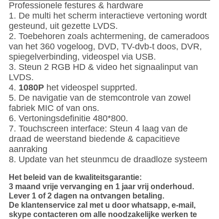
Professionele festures & hardware
1. De multi het scherm interactieve vertoning wordt
gesteund, uit gezette LVDS.
2. Toebehoren zoals achtermening, de cameradoos
van het 360 vogeloog, DVD, TV-dvb-t doos, DVR,
spiegelverbinding, videospel via USB.
3. Steun 2 RGB HD & video het signaalinput van
LVDS.
4.
1080P
het videospel supprted.
5. De navigatie van de stemcontrole van zowel
fabriek MIC of van ons.
6. Vertoningsdefinitie 480*800.
7. Touchscreen interface: Steun 4 laag van de
draad de weerstand biedende & capacitieve
aanraking
8. Update van het steunmcu de draadloze systeem
Het beleid van de kwaliteitsgarantie:
3 maand vrije vervanging en 1 jaar vrij onderhoud.
Lever 1 of 2 dagen na ontvangen betaling.
De klantenservice zal met u door whatsapp, e-mail,
skype contacteren om alle noodzakelijke werken te