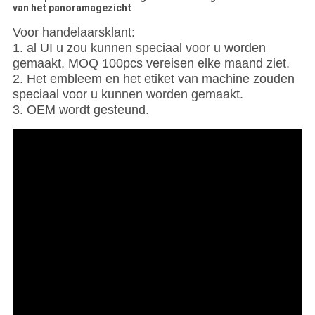
van het panoramagezicht
Voor handelaarsklant:
1. al UI u zou kunnen speciaal voor u worden
gemaakt, MOQ 100pcs vereisen elke maand ziet.
2. Het embleem en het etiket van machine zouden
speciaal voor u kunnen worden gemaakt.
3. OEM wordt gesteund.