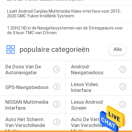
Lsailt Android Carplay Multimedia Video-interface voor 2015-
2020 GMC Yukon Intellilink Systeem
1.2GHZ HD in de Navigatiesystemen van de Streepjeauto voor
de Steun TMC van Citroën
populaire categorieën
Alle
De Doos Van De 
Android-
Autonavigatie
Navigatiedoos
Lexus Video 
GPS-Navigatiedoos
Interface
NISSAN Multimedia 
Lexus Android 
Interface
Screen
Auto Het Scherm 
Auto De Vertoning 
Van Verschillende 
Van Verschillende 
Media
Media