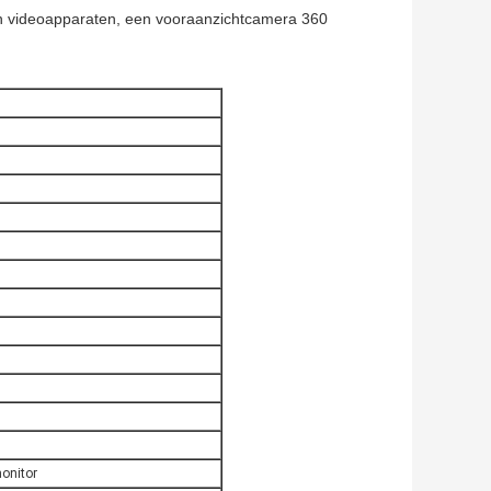
 en videoapparaten, een vooraanzichtcamera 360
onitor