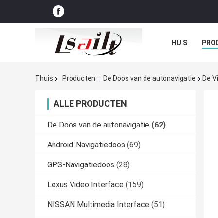
HUIS
PRO
GEVALLEN
Thuis
Producten
De Doos van de autonavigatie
De V
ALLE PRODUCTEN
De Doos van de autonavigatie
(62)
Android-Navigatiedoos
(69)
GPS-Navigatiedoos
(28)
Lexus Video Interface
(159)
NISSAN Multimedia Interface
(51)