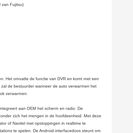
 van Fujitsu)
en. Het omvatte de functie van DVR en komt met een
het zal de bestuurder wanneer de auto verwarmen het
 ook verwarmen.
 integreert aan OEM het scherm en radio. De
 zonder zich het mengen in de hoofdeenheid. Met deze
tor of Navitel met opstoppingen in realtime te
ations te spelen. De Android-interfacedoos steunt om