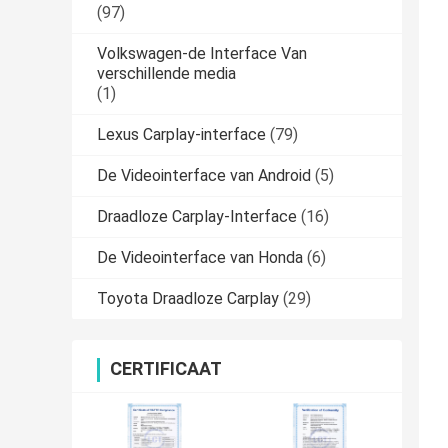
(97)
Volkswagen-de Interface Van
verschillende media
(1)
Lexus Carplay-interface
(79)
De Videointerface van Android
(5)
Draadloze Carplay-Interface
(16)
De Videointerface van Honda
(6)
Toyota Draadloze Carplay
(29)
CERTIFICAAT