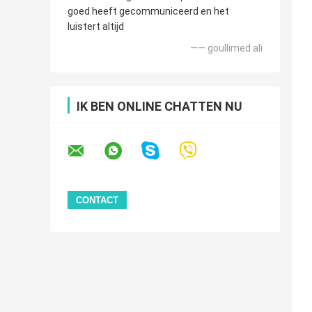
goed heeft gecommuniceerd en het
luistert altijd
—— goullimed ali
IK BEN ONLINE CHATTEN NU