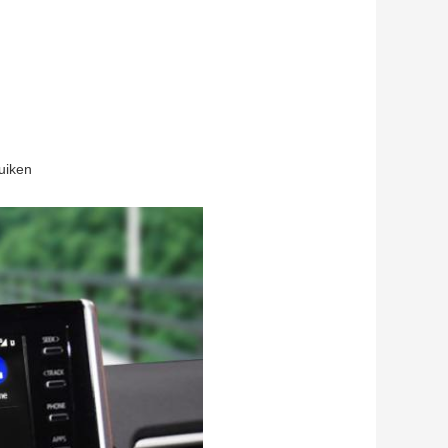
uiken