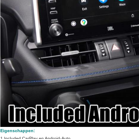
Eigenschappen:
1.Included CarPlay en Android-Auto