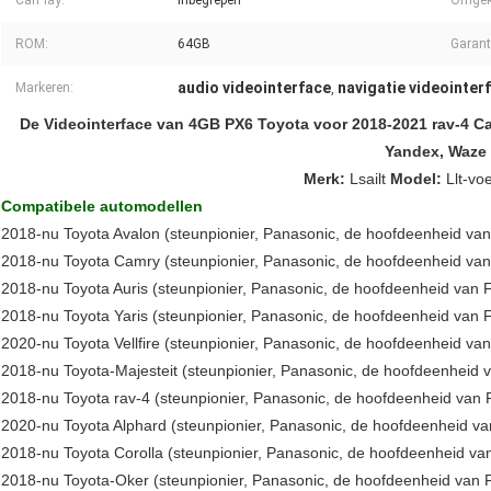
CarPlay:
inbegrepen
Omgek
ROM:
64GB
Garant
audio videointerface
navigatie videointer
Markeren:
,
De Videointerface van 4GB PX6 Toyota voor 2018-2021 rav-4 C
Yandex, Waze
Merk:
Lsailt
Model:
Llt-vo
Compatibele automodellen
2018-nu Toyota Avalon (steunpionier, Panasonic, de hoofdeenheid van 
2018-nu Toyota Camry (steunpionier, Panasonic, de hoofdeenheid van 
2018-nu Toyota Auris (steunpionier, Panasonic, de hoofdeenheid van F
2018-nu Toyota Yaris (steunpionier, Panasonic, de hoofdeenheid van F
2020-nu Toyota Vellfire (steunpionier, Panasonic, de hoofdeenheid van 
2018-nu Toyota-Majesteit (steunpionier, Panasonic, de hoofdeenheid v
2018-nu Toyota rav-4 (steunpionier, Panasonic, de hoofdeenheid van F
2020-nu Toyota Alphard (steunpionier, Panasonic, de hoofdeenheid van
2018-nu Toyota Corolla (steunpionier, Panasonic, de hoofdeenheid van
2018-nu Toyota-Oker (steunpionier, Panasonic, de hoofdeenheid van F