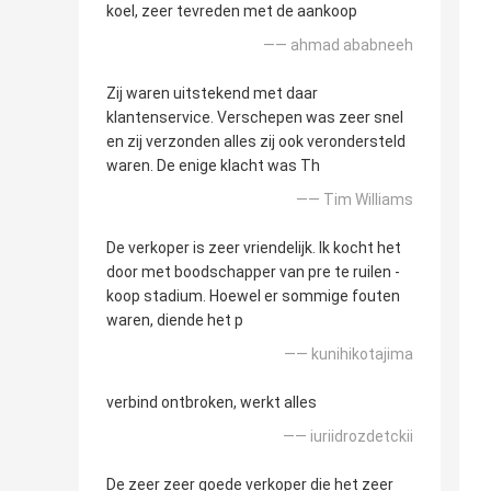
koel, zeer tevreden met de aankoop
—— ahmad ababneeh
Zij waren uitstekend met daar
klantenservice. Verschepen was zeer snel
en zij verzonden alles zij ook verondersteld
waren. De enige klacht was Th
—— Tim Williams
De verkoper is zeer vriendelijk. Ik kocht het
door met boodschapper van pre te ruilen -
koop stadium. Hoewel er sommige fouten
waren, diende het p
—— kunihikotajima
verbind ontbroken, werkt alles
—— iuriidrozdetckii
De zeer zeer goede verkoper die het zeer