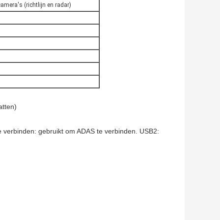
amera's (richtlijn en radar)
tten)
 verbinden: gebruikt om ADAS te verbinden. USB2: