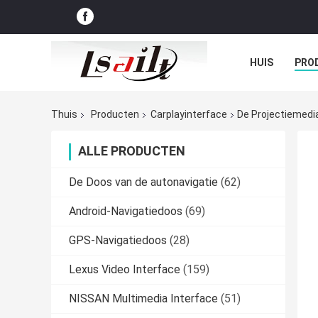
HUIS
PRO
GEVALLEN
Thuis
Producten
Carplayinterface
De Projectiemedia
ALLE PRODUCTEN
De Doos van de autonavigatie
(62)
Android-Navigatiedoos
(69)
GPS-Navigatiedoos
(28)
Lexus Video Interface
(159)
NISSAN Multimedia Interface
(51)