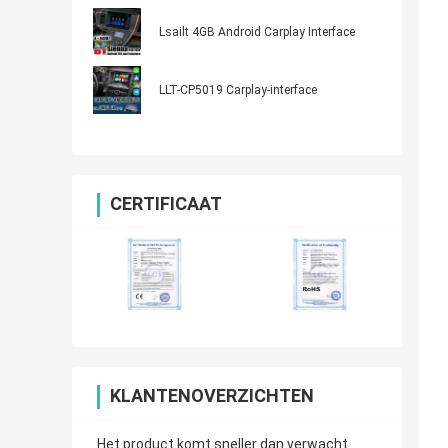
Lsailt 4GB Android Carplay Interface
LLT-CP5019 Carplay-interface
CERTIFICAAT
KLANTENOVERZICHTEN
Het product komt sneller dan verwacht.