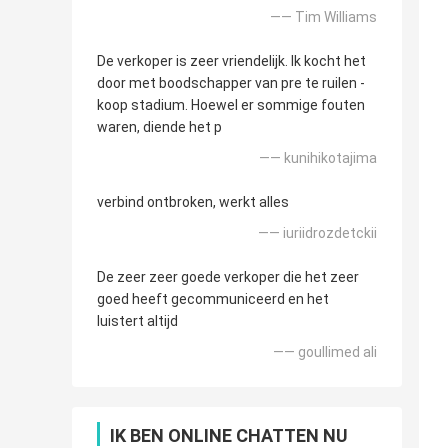
—— Tim Williams
De verkoper is zeer vriendelijk. Ik kocht het
door met boodschapper van pre te ruilen -
koop stadium. Hoewel er sommige fouten
waren, diende het p
—— kunihikotajima
verbind ontbroken, werkt alles
—— iuriidrozdetckii
De zeer zeer goede verkoper die het zeer
goed heeft gecommuniceerd en het
luistert altijd
—— goullimed ali
IK BEN ONLINE CHATTEN NU