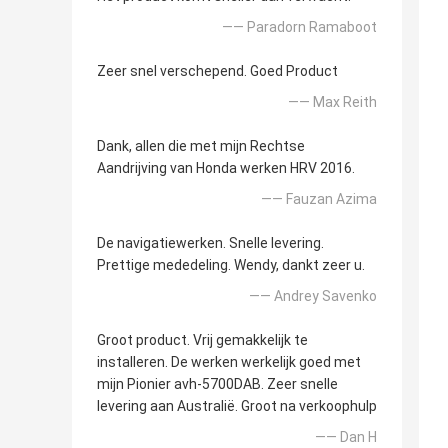
—— Paradorn Ramaboot
Zeer snel verschepend. Goed Product
—— Max Reith
Dank, allen die met mijn Rechtse
Aandrijving van Honda werken HRV 2016.
—— Fauzan Azima
De navigatiewerken. Snelle levering.
Prettige mededeling. Wendy, dankt zeer u.
—— Andrey Savenko
Groot product. Vrij gemakkelijk te
installeren. De werken werkelijk goed met
mijn Pionier avh-5700DAB. Zeer snelle
levering aan Australië. Groot na verkoophulp
—— Dan H