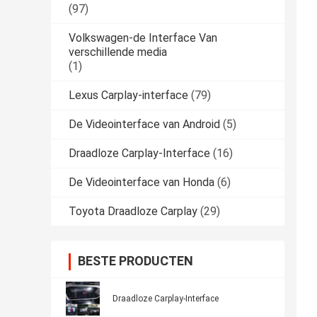
(97)
Volkswagen-de Interface Van
verschillende media
(1)
Lexus Carplay-interface
(79)
De Videointerface van Android
(5)
Draadloze Carplay-Interface
(16)
De Videointerface van Honda
(6)
Toyota Draadloze Carplay
(29)
BESTE PRODUCTEN
Draadloze Carplay-Interface