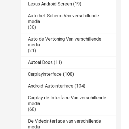
Lexus Android Screen
(19)
Auto het Scherm Van verschillende
media
(30)
Auto de Vertoning Van verschillende
media
(21)
Autoai Doos
(11)
Carplayinterface
(100)
Android-Autointerface
(104)
Carplay de Interface Van verschillende
media
(68)
De Videointerface van verschillende
media