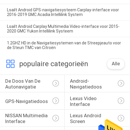
Lsailt Android GPS-navigatiesysteem Carplay-interface voor
2016-2019 GMC Acadia Intellilink System
Lsailt Android Carplay Multimedia Video-interface voor 2015-
2020 GMC Yukon Intellilink Systeem
1.2GHZ HD in de Navigatiesystemen van de Streepjeauto voor
de Steun TMC van Citroën
populaire categorieën
Alle
De Doos Van De 
Android-
Autonavigatie
Navigatiedoos
Lexus Video 
GPS-Navigatiedoos
Interface
NISSAN Multimedia 
Lexus Android 
Interface
Screen