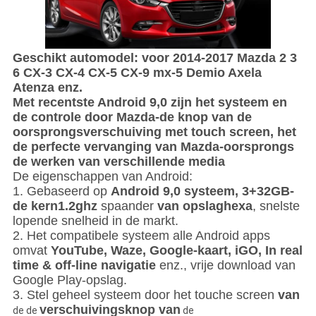
Geschikt automodel: voor 2014-2017 Mazda 2 3
6 CX-3 CX-4 CX-5 CX-9 mx-5 Demio Axela
Atenza enz.
Met recentste Android 9,0 zijn het systeem en
de controle door Mazda-de knop van de
oorsprongsverschuiving met touch screen, het
de perfecte vervanging van Mazda-oorsprongs
de werken van verschillende media
De eigenschappen van Android:
1. Gebaseerd op
Android 9,0 systeem, 3+32GB-
de kern1.2ghz
spaander
van opslaghexa
, snelste
lopende snelheid in de markt.
2. Het compatibele systeem alle Android apps
omvat
YouTube, Waze, Google-kaart, iGO, In real
time & off-line navigatie
enz., vrije download van
Google Play-opslag.
3. Stel geheel systeem door het touche screen
van
verschuivingsknop van
de de
de