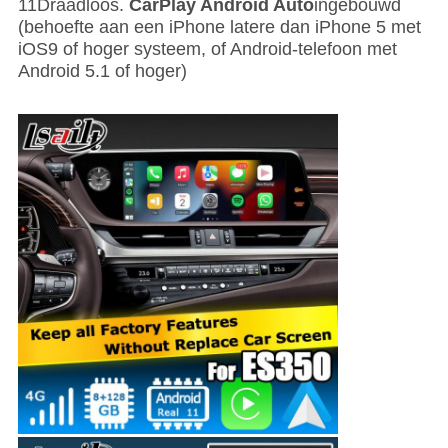
11Draadloos.
CarPlay Android Auto
ingebouwd
(behoefte aan een iPhone latere dan iPhone 5 met
iOS9 of hoger systeem, of Android-telefoon met
Android 5.1 of hoger)