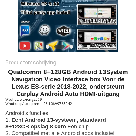
Productomschrijving
Qualcomm 8+128GB Android 13
System
Navigation Video Interface box Voor de
Lexus ES-serie 2018-2022, ondersteunt
Carplay Android Auto HDMI-uitgang
Wechat: wyxiong2009
Whatsapp/ telegram: +86 13699765242
Android's functies:
1.
Echt Android 13-systeem, standaard
8+128GB opslag 8 core
Een chip.
2. Compatibel met alle Android apps inclusief