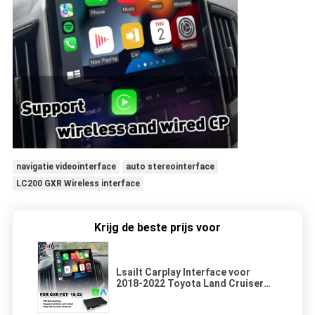
navigatie videointerface
auto stereointerface
LC200 GXR Wireless interface
Krijg de beste prijs voor
Lsailt Carplay Interface voor
2018-2022 Toyota Land Cruiser
LC 200 GXR GX-R LC200 FST Host
Radio