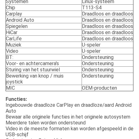
Systemen
Linux-systeem
Chip
T113-S4
Carplay
Draadloos en draadloos
Android Auto
Draadloos en draadloos
Spiegelen
Draadloos en draadloos
HiCar
Draadloos en draadloos
CarLife
Draadloos en draadloos
Muziek
U-speler
Video
U-speler
BT:
Ondersteuning
Voor- en achtercamera's
Ondersteuning
Sturing van het stuurwiel
Ondersteuning
Bewerking van knop / muis
Ondersteuning
joystick
MIC
OEM-producten
Functies:
Ingebouwde draadloze CarPlay en draadloze/aard Android
Auto
Bewaar alle originele functies in het originele autosystem
Meerdere talen worden ondersteund
Video in de meeste formaten kan worden afgespeeld in de
USB-schijf