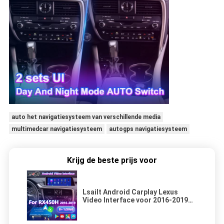
auto het navigatiesysteem van verschillende media
multimedcar navigatiesysteem
autogps navigatiesysteem
Krijg de beste prijs voor
Lsailt Android Carplay Lexus
Video Interface voor 2016-2019
RX 350 RX450h RX200t RX350L
RX450L RX300 RX350