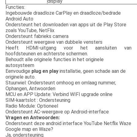
display
Functies:
Ingebouwde draadloze CarPlay en draadloze/bedrade
Android Auto
Ondersteunt het downloaden van apps uit de Play Store
zoals YouTube, NetFlix
Ondersteunt fabrieks camera
Ondersteunt weergave van dubbele vensters
Heeft HDMI-uitgang voor het aansluiten van
hoofdsteunen en achterste schermen.
Behoudt alle originele functies in het originele
autosysteem
Eenvoudige
plug
en
play
installatie, geen schade aan de
originele auto.
Stuurwiel: Ondersteunt omhoog en omlaag nummer,
Ophangen, Antwoorden
MCU en APP Update: Verbind WIFI upgrade online
SIM-kaartslot : Ondersteuning
Radio Module: Optioneel
Ondersteunt AC-weergave op Android-interface
Vragen en Antwoorden:
Ondersteunt deze android interface YouTube Netflix Waze
Google map en Waze?
Ja, ondersteuning.