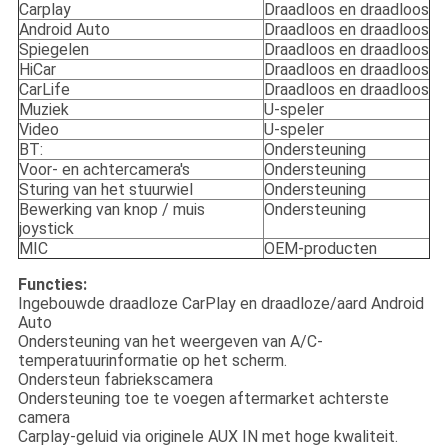
Carplay
Draadloos en draadloos
Android Auto
Draadloos en draadloos
Spiegelen
Draadloos en draadloos
HiCar
Draadloos en draadloos
CarLife
Draadloos en draadloos
Muziek
U-speler
Video
U-speler
BT:
Ondersteuning
Voor- en achtercamera's
Ondersteuning
Sturing van het stuurwiel
Ondersteuning
Bewerking van knop / muis
Ondersteuning
joystick
MIC
OEM-producten
Functies:
Ingebouwde draadloze CarPlay en draadloze/aard Android
Auto
Ondersteuning van het weergeven van A/C-
temperatuurinformatie op het scherm.
Ondersteun fabriekscamera
Ondersteuning toe te voegen aftermarket achterste
camera
Carplay-geluid via originele AUX IN met hoge kwaliteit.