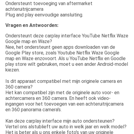
Ondersteunt toevoeging van aftermarket
achteruitrijcamera
Plug and play eenvoudige aansluiting.
Vragen en Antwoorden:
Ondersteunt deze carplay interface YouTube Netflix Waze
Google map en Waze?
Nee, het ondersteunt geen apps downloaden van de
Google Play store, zoals Youtube Netflix Waze Google
map en Waze enzovoort. Als u YouTube Netflix en Goodle
play store wilt gebruiken, moet u een ander Android-model
kiezen.
Is dit apparaat compatibel met mijn originele camera en
360 camera?
Het kan compatibel zijn met de originele auto voor- en
achtercamera en 360 camera. En heeft ook video-
ingangen voor het toevoegen van een achteruitrijcamera
en 360 panorama camera's.
Kan deze carplay interface mijn auto ondersteunen?
Vertel ons alstublieft uw auto in welk jaar en welk model?
Het is beter als u ons enkele foto's van uw originele