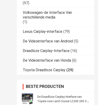
(97)
Volkswagen-de Interface Van
verschillende media
(1)
Lexus Carplay-interface
(79)
De Videointerface van Android
(5)
Draadloze Carplay-Interface
(16)
De Videointerface van Honda
(6)
Toyota Draadloze Carplay
(29)
BESTE PRODUCTEN
De Draadloze Carplay Interface van
Toyota voor Land Cruiser LC200 200 V8