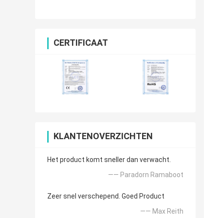
2012-2015 door Lsailt
CERTIFICAAT
KLANTENOVERZICHTEN
Het product komt sneller dan verwacht.
—— Paradorn Ramaboot
Zeer snel verschepend. Goed Product
—— Max Reith