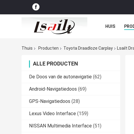
HUIS
PRO
GEVALLEN
Thuis
Producten
Toyota Draadloze Carplay
Lsailt D
ALLE PRODUCTEN
De Doos van de autonavigatie
(62)
Android-Navigatiedoos
(69)
GPS-Navigatiedoos
(28)
Lexus Video Interface
(159)
NISSAN Multimedia Interface
(51)