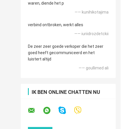
waren, diende het p
—— kunihikotajima
verbind ontbroken, werkt alles
—— iuriidrozdetckii
De zeer zeer goede verkoper die het zeer
goed heeft gecommuniceerd en het
luistert altijd
—— goullimed ali
IK BEN ONLINE CHATTEN NU