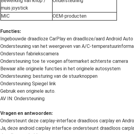
Bewerking van knop /
Ondersteuning
muis joystick
MIC
OEM-producten
Functies:
Ingebouwde draadloze CarPlay en draadloze/aard Android Auto
Ondersteuning van het weergeven van A/C-temperatuurinformat
Ondersteun fabriekscamera
Ondersteuning toe te voegen aftermarket achterste camera
Bewaar alle originele functies in het originele autosystem
Ondersteuning: besturing van de stuurknoppen
Ondersteuning Spiegel link
Gebruik een originele auto.
AV IN: Ondersteuning
Vragen en antwoorden:
Ondersteunt deze carplay-interface draadloos carplay en Andro
Ja, deze android carplay interface ondersteunt draadloos car