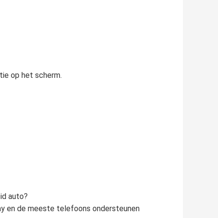
ie op het scherm.
id auto?
play en de meeste telefoons ondersteunen