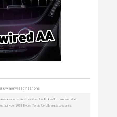
ur uw aanvraag naar ons