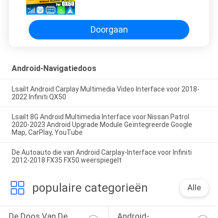
Multimedia Interface Android 13
8+128GB
Doorgaan
Android-Navigatiedoos
Lsailt Android Carplay Multimedia Video Interface voor 2018-
2022 Infiniti QX50
Lsailt 8G Android Multimedia Interface voor Nissan Patrol
2020-2023 Android Upgrade Module Geïntegreerde Google
Map, CarPlay, YouTube
De Autoauto die van Android Carplay-Interface voor Infiniti
2012-2018 FX35 FX50 weerspiegelt
populaire categorieën
Alle
De Doos Van De 
Android-