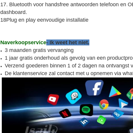
17. Bluetooth voor handsfree antwoorden telefoon en O
dashboard.
18Plug en play eenvoudige installatie
Naverkoopservice
- Ik weet het niet.
3 maanden gratis vervanging
1 jaar gratis onderhoud als gevolg van een productpr
Verzend goederen binnen 1 of 2 dagen na ontvangst va
De klantenservice zal contact met u opnemen via wha