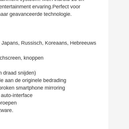
entertainment ervaring.Perfect voor
 naar geavanceerde technologie.
ns, Japans, Russisch, Koreaans, Hebreeuws
uchscreen, knoppen
en draad snijden)
e aan de originele bedrading
rbroken smartphone mirroring
 auto-interface
proepen
tware.