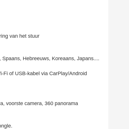
ng van het stuur
h, Spaans, Hebreeuws, Koreaans, Japans....
-Fi of USB-kabel via CarPlay/Android
ra, voorste camera, 360 panorama
ongle.