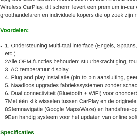
Wireless CarPlay, dit scherm levert een premium in-car 
groothandelaren en individuele kopers die op zoek zijn
Voordelen:
1. Ondersteuning Multi-taal interface (Engels, Spaa
etc.)
2Alle OEM-functies behouden: stuurbekrachtiging, to
3. AC-temperatuur display
4. Plug-and-play installatie (pin-to-pin aansluiting, ge
5. Naadloos upgrades fabriekssystemen zonder schad
6. Dual connectiviteit (Bluetooth + WiFi) voor ononde
7Met één klik wisselen tussen CarPlay en de originele
8Stemnavigatie (Google Maps/Waze) en handsfree-o
9Een handig systeem voor het updaten van online sof
Specificaties