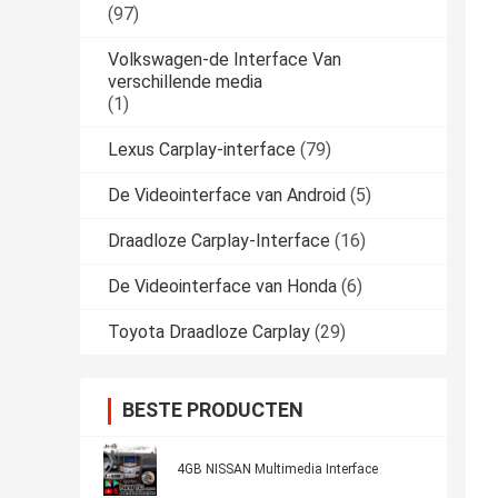
(97)
Volkswagen-de Interface Van
verschillende media
(1)
Lexus Carplay-interface
(79)
De Videointerface van Android
(5)
Draadloze Carplay-Interface
(16)
De Videointerface van Honda
(6)
Toyota Draadloze Carplay
(29)
BESTE PRODUCTEN
4GB NISSAN Multimedia Interface