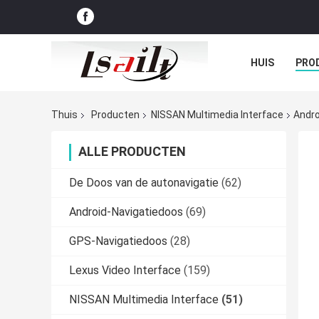
HUIS
PRO
GEVALLEN
Thuis
Producten
NISSAN Multimedia Interface
Andro
ALLE PRODUCTEN
De Doos van de autonavigatie
(62)
Android-Navigatiedoos
(69)
GPS-Navigatiedoos
(28)
Lexus Video Interface
(159)
NISSAN Multimedia Interface
(51)