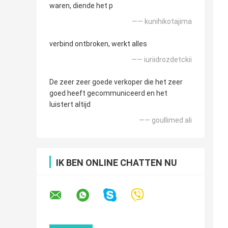
waren, diende het p
—— kunihikotajima
verbind ontbroken, werkt alles
—— iuriidrozdetckii
De zeer zeer goede verkoper die het zeer
goed heeft gecommuniceerd en het
luistert altijd
—— goullimed ali
IK BEN ONLINE CHATTEN NU