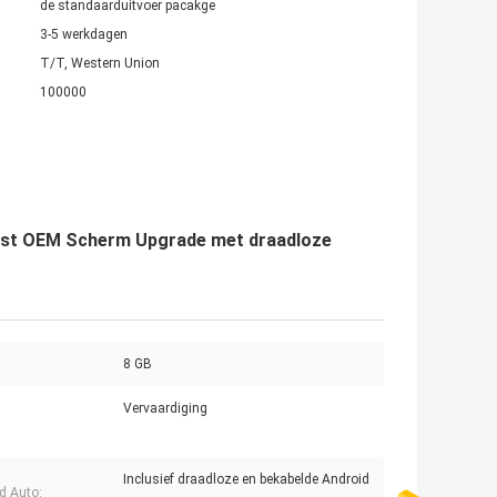
de standaarduitvoer pacakge
3-5 werkdagen
T/T, Western Union
100000
uest OEM Scherm Upgrade met draadloze
8 GB
Vervaardiging
Inclusief draadloze en bekabelde Android
d Auto: