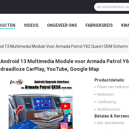
DUCTEN
VIDEOS
ONGEVEER ONS
FABRIEKSREIS
KWA
id 13 Multimedia Module Voor Armada Patrol Y62 Quest OEM Scherm 
Android 13 Multimedia Module voor Armada Patrol 
draadloze CarPlay, YouTube, Google Map
Productdetails:
Plaats van herkoms
Merknaam:
Certificering:
Modelnummer:
Betalen & Verzen
Min. bestelaantal: