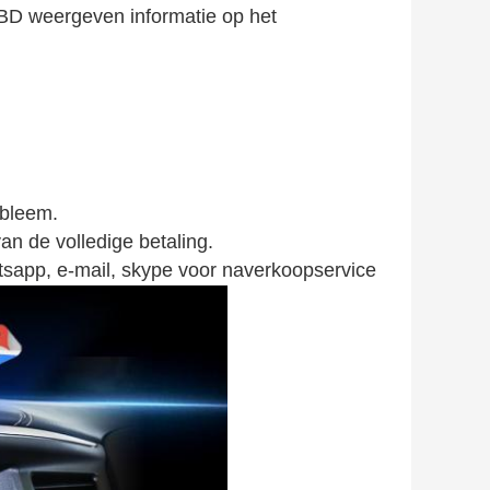
BD weergeven informatie op het
obleem.
n de volledige betaling.
tsapp, e-mail, skype voor naverkoopservice