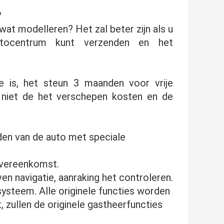
?
 wat modelleren? Het zal beter zijn als u
tocentrum kunt verzenden en het
e is, het steun 3 maanden voor vrije
t niet de het verschepen kosten en de
raden van de auto met speciale
overeenkomst.
en navigatie, aanraking het controleren.
 systeem. Alle originele functies worden
, zullen de originele gastheerfuncties