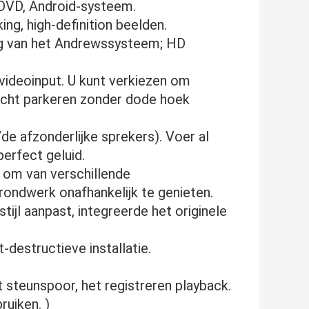
g DVD, Android-systeem.
ing, high-definition beelden.
ng van het Andrewssysteem; HD
videoinput. U kunt verkiezen om
 echt parkeren zonder dode hoek
de afzonderlijke sprekers). Voer al
perfect geluid.
s om van verschillende
ondwerk onafhankelijk te genieten.
stijl aanpast, integreerde het originele
-destructieve installatie.
t steunspoor, het registreren playback.
uiken. )