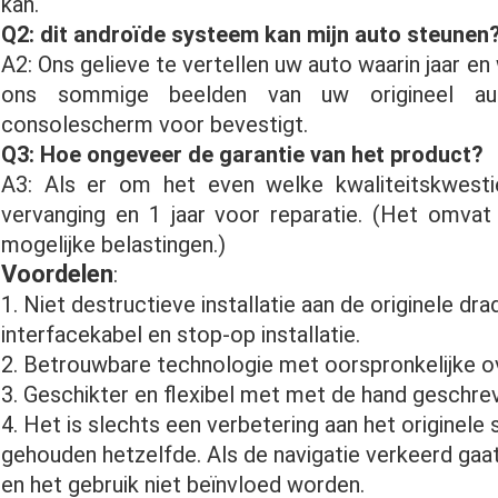
kan.
Q2: dit androïde systeem kan mijn auto steunen
A2: Ons gelieve te vertellen uw auto waarin jaar en
ons sommige beelden van uw origineel au
consolescherm voor bevestigt.
Q3: Hoe ongeveer de garantie van het product?
A3: Als er om het even welke kwaliteitskwesti
vervanging en 1 jaar voor reparatie. (Het omva
mogelijke belastingen.)
Voordelen
:
1. Niet destructieve installatie aan de originele d
interfacekabel en stop-op installatie.
2. Betrouwbare technologie met oorspronkelijke 
3. Geschikter en flexibel met met de hand geschrev
4. Het is slechts een verbetering aan het originele
gehouden hetzelfde. Als de navigatie verkeerd gaat
en het gebruik niet beïnvloed worden.