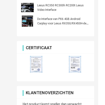
Lexus RC350 RC300h RC200t Lexus
Video Interface
De Interface van PX6 4GB Android
Carplay voor Lexus RX350/RX450H-de
Auto van de Muiscontrole HDMI Android
CERTIFICAAT
KLANTENOVERZICHTEN
Het product komt sneller dan verwacht.