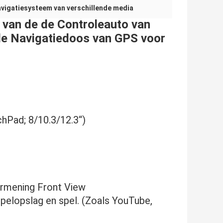
avigatiesysteem van verschillende media
r van de de Controleauto van
e Navigatiedoos van GPS voor
Pad; 8/10.3/12.3“)
rmening Front View
elopslag en spel. (Zoals YouTube,