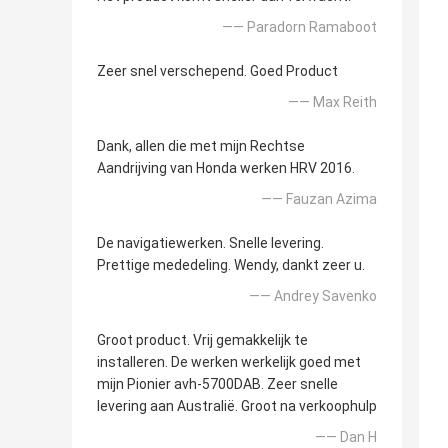
—— Paradorn Ramaboot
Zeer snel verschepend. Goed Product
—— Max Reith
Dank, allen die met mijn Rechtse
Aandrijving van Honda werken HRV 2016.
—— Fauzan Azima
De navigatiewerken. Snelle levering.
Prettige mededeling. Wendy, dankt zeer u.
—— Andrey Savenko
Groot product. Vrij gemakkelijk te
installeren. De werken werkelijk goed met
mijn Pionier avh-5700DAB. Zeer snelle
levering aan Australië. Groot na verkoophulp
—— Dan H