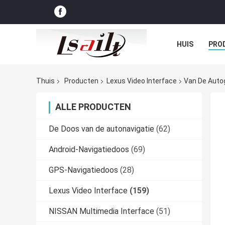
HUIS
PRO
GEVALLEN
Thuis
Producten
Lexus Video Interface
Van De Auto
ALLE PRODUCTEN
De Doos van de autonavigatie
(62)
Android-Navigatiedoos
(69)
GPS-Navigatiedoos
(28)
Lexus Video Interface
(159)
NISSAN Multimedia Interface
(51)