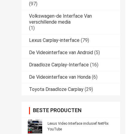
(97)
Volkswagen-de Interface Van
verschillende media
(1)
Lexus Carplay-interface
(79)
De Videointerface van Android
(5)
Draadloze Carplay-Interface
(16)
De Videointerface van Honda
(6)
Toyota Draadloze Carplay
(29)
BESTE PRODUCTEN
Lexus Video Interface inclusief NetFlix
YouTube